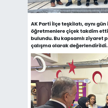
AK Parti İlçe teşkilatı, aynı gü
öğretmenlere çiçek takdim etti 
bulundu. Bu kapsamlı ziyaret pr
çalışma olarak değerlendirildi.