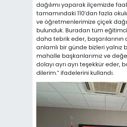
dağılımı yaparak ilçemizde faa
tamamındaki 110’dan fazla okulu
ve öğretmenlerimize çiçek dağıt
bulunduk. Buradan tüm eğitimcile
daha tebrik eder, başarılarının 
anlamlı bir günde bizleri yalnız
mahalle başkanlarımız ve değerl
dolayı ayrı ayrı teşekkür eder, 
dilerim.” ifadelerini kullandı.