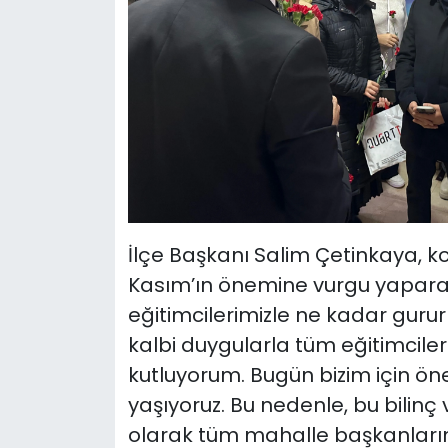
İlçe Başkanı Salim Çetinkaya, ko
Kasım’ın önemine vurgu yaparak
eğitimcilerimizle ne kadar gurur
kalbi duygularla tüm eğitimcil
kutluyorum. Bugün bizim için ön
yaşıyoruz. Bu nedenle, bu bilinç
olarak tüm mahalle başkanlarımız