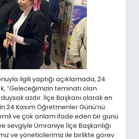
nuyla ilgili yaptığı açıklamada, 24
, “Geleceğimizin teminatı olan
 duysak azdır. İlçe Başkanı olarak en
erin 24 Kasım Öğretmenler Günü’nü
emli ve çok anlam ifade eden bir günü
 ve sevgiyle Ümraniye İlçe Başkanlığı
 ve yöneticilerimiz ile birlikte görev