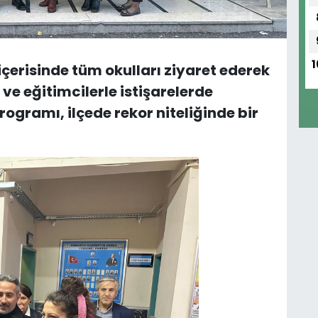
1
n içerisinde tüm okulları ziyaret ederek
ve eğitimcilerle istişarelerde
ogramı, ilçede rekor niteliğinde bir