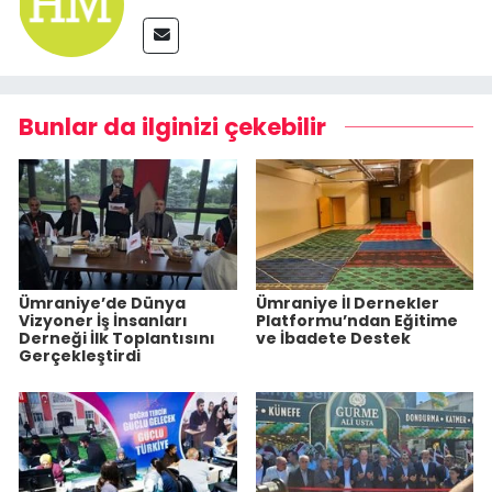
Bunlar da ilginizi çekebilir
Ümraniye’de Dünya
Ümraniye İl Dernekler
Vizyoner İş İnsanları
Platformu’ndan Eğitime
Derneği İlk Toplantısını
ve İbadete Destek
Gerçekleştirdi