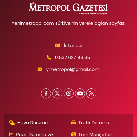
Yenimetropol.com Türkiye'nin yerele açılan sayfası
İstanbul
0.532 627 43 65
y.metropol@gmail.com
Hava Durumu
Trafik Durumu
Puan Durumu ve
Tüm Manşetler