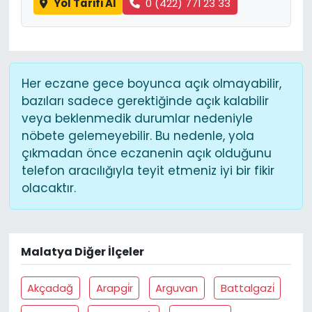
Yol Tarifi Al
0 (422) 771 23 33
Her eczane gece boyunca açık olmayabilir,
bazıları sadece gerektiğinde açık kalabilir
veya beklenmedik durumlar nedeniyle
nöbete gelemeyebilir. Bu nedenle, yola
çıkmadan önce eczanenin açık olduğunu
telefon aracılığıyla teyit etmeniz iyi bir fikir
olacaktır.
Malatya Diğer İlçeler
Akçadağ
Arapgi̇r
Arguvan
Battalgazi̇