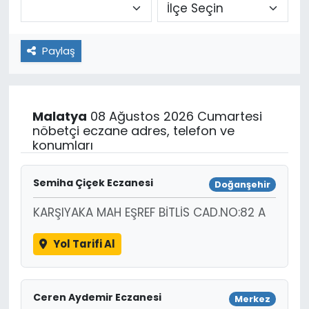
Paylaş
Malatya
08 Ağustos 2026 Cumartesi
nöbetçi eczane adres, telefon ve
konumları
Semiha Çiçek Eczanesi
Doğanşehir
KARŞIYAKA MAH EŞREF BİTLİS CAD.NO:82 A
Yol Tarifi Al
Ceren Aydemir Eczanesi
Merkez