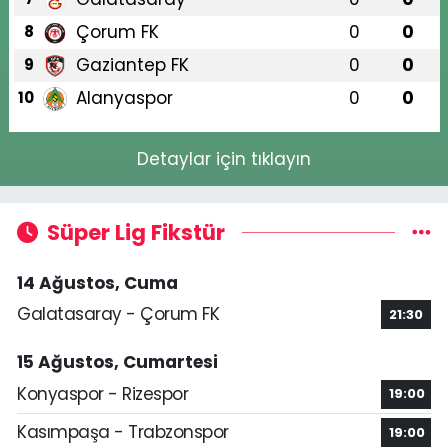
Çorum FK
0
0
8
Gaziantep FK
0
0
9
Alanyaspor
0
0
10
Detaylar için tıklayın
Süper Lig Fikstür
14 Ağustos, Cuma
Galatasaray - Çorum FK
21:30
15 Ağustos, Cumartesi
Konyaspor - Rizespor
19:00
Kasımpaşa - Trabzonspor
19:00