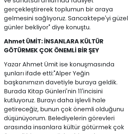
ve sanatsal anlamda faaliyet
gerçekleştirerek toplumun bir araya
gelmesini sağlıyoruz. Sancaktepe'yi güzel
günler bekliyor" diye konuştu.
Ahmet ÜMİT: İNSANLARA KÜLTÜR
GÖTÜRMEK ÇOK ÖNEMLİ BİR ŞEY
Yazar Ahmet Ümit ise konuşmasında
şunları ifade etti:"Alper Yeğin
başkanımızın davetiyle buraya geldik.
Burada Kitap Günleri'nin 11'incisini
kutluyoruz. Burayı daha işlevli hale
getireceğiz, bunun çok önemli olduğunu
düşünüyorum. Belediyelerin görevleri
arasında insanlara kültür götürmek çok