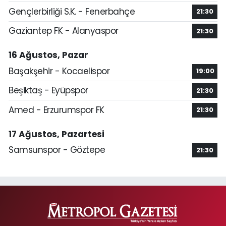
Gençlerbirliği S.K. - Fenerbahçe
21:30
Gaziantep FK - Alanyaspor
21:30
16 Ağustos, Pazar
Başakşehir - Kocaelispor
19:00
Beşiktaş - Eyüpspor
21:30
Amed - Erzurumspor FK
21:30
17 Ağustos, Pazartesi
Samsunspor - Göztepe
21:30