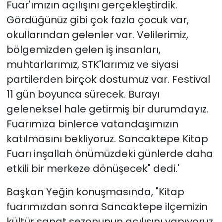
Fuar'ımızın açılışını gerçekleştirdik.
Gördüğünüz gibi çok fazla çocuk var,
okullarından gelenler var. Velilerimiz,
bölgemizden gelen iş insanları,
muhtarlarımız, STK'larımız ve siyasi
partilerden birçok dostumuz var. Festival
11 gün boyunca sürecek. Burayı
geleneksel hale getirmiş bir durumdayız.
Fuarımıza binlerce vatandaşımızın
katılmasını bekliyoruz. Sancaktepe Kitap
Fuarı inşallah önümüzdeki günlerde daha
etkili bir merkeze dönüşecek" dedi.'
Başkan Yeğin konuşmasında, "Kitap
fuarımızdan sonra Sancaktepe ilçemizin
kültür sanat sezonunun açılışını yapıyoruz.