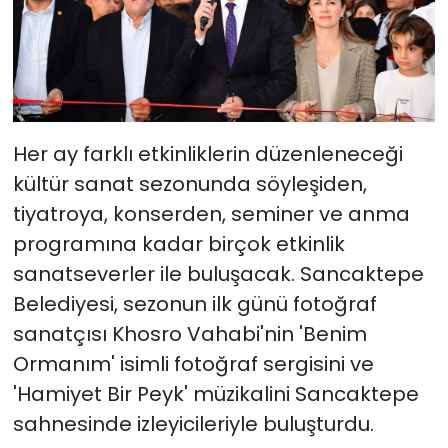
Her ay farklı etkinliklerin düzenleneceği
kültür sanat sezonunda söyleşiden,
tiyatroya, konserden, seminer ve anma
programına kadar birçok etkinlik
sanatseverler ile buluşacak. Sancaktepe
Belediyesi, sezonun ilk günü fotoğraf
sanatçısı Khosro Vahabi'nin 'Benim
Ormanım' isimli fotoğraf sergisini ve
'Hamiyet Bir Peyk' müzikalini Sancaktepe
sahnesinde izleyicileriyle buluşturdu.