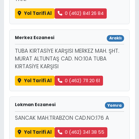
Yol Tarifi Al
0 (462) 841 26 84
Merkez Eczanesi
Araklı
TUBA KIRTASİYE KARŞISI MERKEZ MAH. ŞHT.
MURAT ALTUNTAŞ CAD. NO:10A TUBA
KIRTASİYE KARŞISI
Yol Tarifi Al
0 (462) 711 20 61
Lokman Eczanesi
Yomra
SANCAK MAH.TRABZON CAD.NO:176 A
Yol Tarifi Al
0 (462) 341 38 55