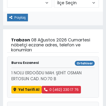
Paylaş
Trabzon
08 Ağustos 2026 Cumartesi
nöbetçi eczane adres, telefon ve
konumları
Burcu Eczanesi
Ortahisar
1 NOLU ERDOĞDU MAH. ŞEHİT OSMAN
ERTOSUN CAD. NO:70 B
Yol Tarifi Al
0 (462) 230 17 76