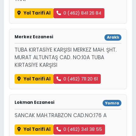
Yol Tarifi Al
0 (462) 841 26 84
Merkez Eczanesi
Araklı
TUBA KIRTASİYE KARŞISI MERKEZ MAH. ŞHT.
MURAT ALTUNTAŞ CAD. NO:10A TUBA
KIRTASİYE KARŞISI
Yol Tarifi Al
0 (462) 711 20 61
Lokman Eczanesi
Yomra
SANCAK MAH.TRABZON CAD.NO:176 A
Yol Tarifi Al
0 (462) 341 38 55