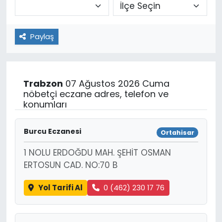
Paylaş
Trabzon
07 Ağustos 2026 Cuma
nöbetçi eczane adres, telefon ve
konumları
Burcu Eczanesi
Ortahisar
1 NOLU ERDOĞDU MAH. ŞEHİT OSMAN
ERTOSUN CAD. NO:70 B
Yol Tarifi Al
0 (462) 230 17 76