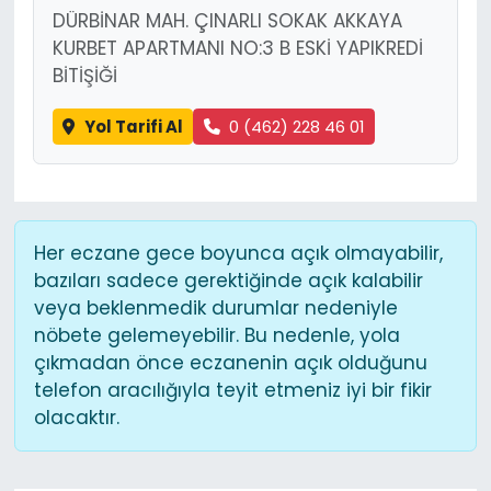
DÜRBİNAR MAH. ÇINARLI SOKAK AKKAYA
KURBET APARTMANI NO:3 B ESKİ YAPIKREDİ
BİTİŞİĞİ
Yol Tarifi Al
0 (462) 228 46 01
Her eczane gece boyunca açık olmayabilir,
bazıları sadece gerektiğinde açık kalabilir
veya beklenmedik durumlar nedeniyle
nöbete gelemeyebilir. Bu nedenle, yola
çıkmadan önce eczanenin açık olduğunu
telefon aracılığıyla teyit etmeniz iyi bir fikir
olacaktır.