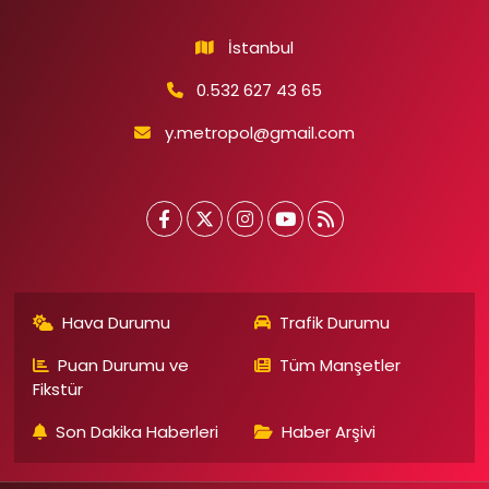
İstanbul
0.532 627 43 65
y.metropol@gmail.com
Hava Durumu
Trafik Durumu
Puan Durumu ve
Tüm Manşetler
Fikstür
Son Dakika Haberleri
Haber Arşivi