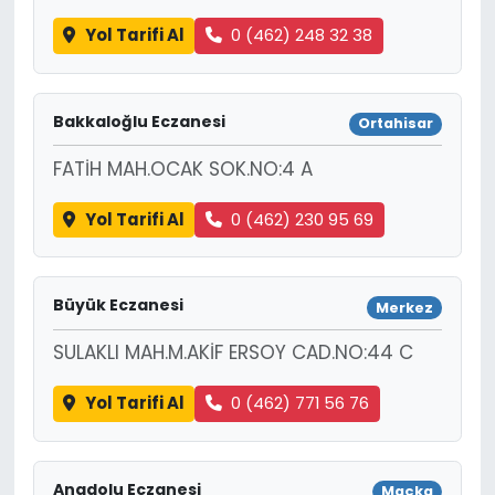
Yol Tarifi Al
0 (462) 248 32 38
Bakkaloğlu Eczanesi
Ortahisar
FATİH MAH.OCAK SOK.NO:4 A
Yol Tarifi Al
0 (462) 230 95 69
Büyük Eczanesi
Merkez
SULAKLI MAH.M.AKİF ERSOY CAD.NO:44 C
Yol Tarifi Al
0 (462) 771 56 76
Anadolu Eczanesi
Maçka