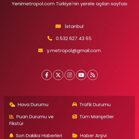
Yenimetropol.com Türkiye'nin yerele açılan sayfası
İstanbul
0.532 627 43 65
y.metropol@gmail.com
Hava Durumu
Trafik Durumu
Puan Durumu ve
Tüm Manşetler
Fikstür
Son Dakika Haberleri
Haber Arşivi