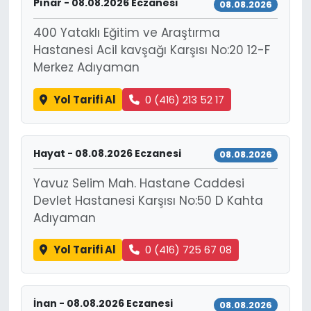
Pınar - 08.08.2026 Eczanesi
08.08.2026
400 Yataklı Eğitim ve Araştırma
Hastanesi Acil kavşağı Karşısı No:20 12-F
Merkez Adıyaman
Yol Tarifi Al
0 (416) 213 52 17
Hayat - 08.08.2026 Eczanesi
08.08.2026
Yavuz Selim Mah. Hastane Caddesi
Devlet Hastanesi Karşısı No:50 D Kahta
Adıyaman
Yol Tarifi Al
0 (416) 725 67 08
İnan - 08.08.2026 Eczanesi
08.08.2026