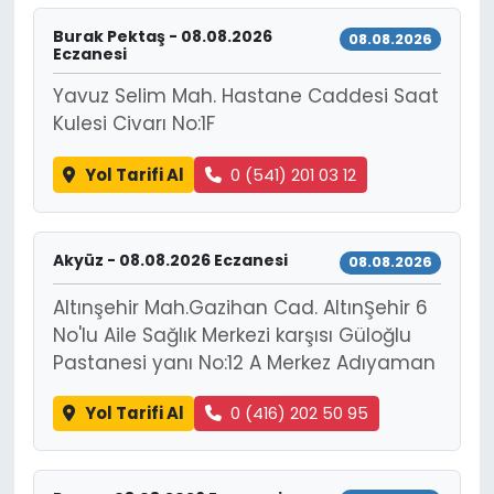
Burak Pektaş - 08.08.2026
08.08.2026
Eczanesi
Yavuz Selim Mah. Hastane Caddesi Saat
Kulesi Civarı No:1F
Yol Tarifi Al
0 (541) 201 03 12
Akyüz - 08.08.2026 Eczanesi
08.08.2026
Altınşehir Mah.Gazihan Cad. AltınŞehir 6
No'lu Aile Sağlık Merkezi karşısı Güloğlu
Pastanesi yanı No:12 A Merkez Adıyaman
Yol Tarifi Al
0 (416) 202 50 95