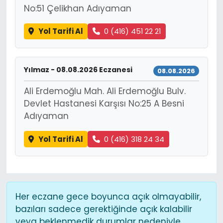
No:51 Çelikhan Adıyaman
Yol Tarifi Al
0 (416) 451 22 21
Yılmaz - 08.08.2026 Eczanesi
08.08.2026
Ali Erdemoğlu Mah. Ali Erdemoğlu Bulv.
Devlet Hastanesi Karşısı No:25 A Besni
Adıyaman
Yol Tarifi Al
0 (416) 318 24 34
Her eczane gece boyunca açık olmayabilir,
bazıları sadece gerektiğinde açık kalabilir
veya beklenmedik durumlar nedeniyle