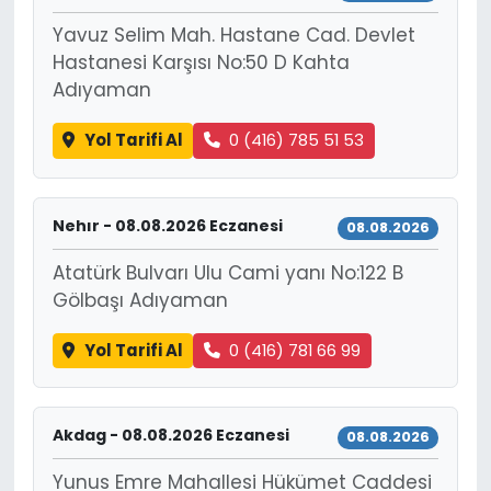
Yavuz Selim Mah. Hastane Cad. Devlet
Hastanesi Karşısı No:50 D Kahta
Adıyaman
Yol Tarifi Al
0 (416) 785 51 53
Nehır - 08.08.2026 Eczanesi
08.08.2026
Atatürk Bulvarı Ulu Cami yanı No:122 B
Gölbaşı Adıyaman
Yol Tarifi Al
0 (416) 781 66 99
Akdag - 08.08.2026 Eczanesi
08.08.2026
Yunus Emre Mahallesi Hükümet Caddesi