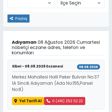
Paylaş
Adıyaman
08 Ağustos 2026 Cumartesi
nöbetçi eczane adres, telefon ve
konumları
Sibel - 08.08.2026 Eczanesi
08.08.2026
Merkez Mahallesi Halil Peker Bulvarı No:37
1A Sincik Adıyaman (Ada No:155,Parsel
No:8)
Yol Tarifi Al
0 (416) 252 52 22