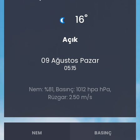
°
16
Açık
09 Ağustos Pazar
05:15
Nem: %81, Basınç: 1012 hpa hPa,
Rüzgar: 2.50 m/s
NEM
BASINÇ