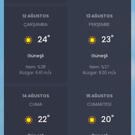
12 AĞUSTOS
13 AĞUSTOS
ÇARŞAMBA
PERŞEMBE
°
°
24
23
Güneşli
Güneşli
Nem: %38
Nem: %37
Rüzgar: 6.61 m/s
Rüzgar: 8.00 m/s
14 AĞUSTOS
15 AĞUSTOS
CUMA
CUMARTESI
°
°
22
20