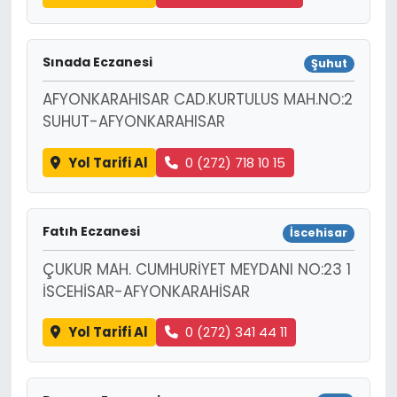
Sınada Eczanesi
Şuhut
AFYONKARAHISAR CAD.KURTULUS MAH.NO:2
SUHUT-AFYONKARAHISAR
Yol Tarifi Al
0 (272) 718 10 15
Fatıh Eczanesi
İscehisar
ÇUKUR MAH. CUMHURİYET MEYDANI NO:23 1
İSCEHİSAR-AFYONKARAHİSAR
Yol Tarifi Al
0 (272) 341 44 11