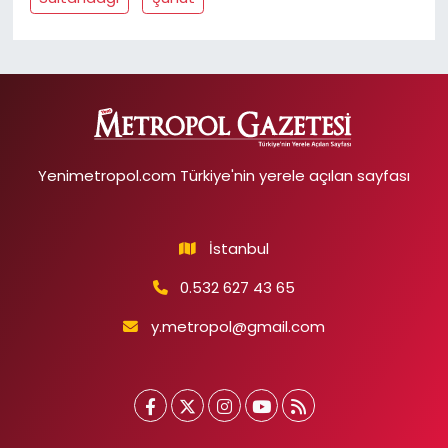
Yenimetropol.com Türkiye'nin yerele açılan sayfası
İstanbul
0.532 627 43 65
y.metropol@gmail.com