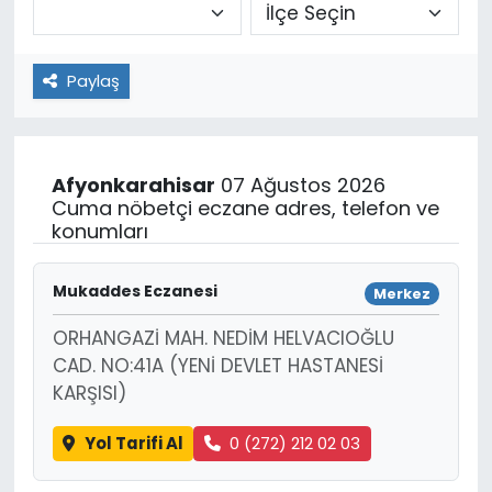
Paylaş
Afyonkarahisar
07 Ağustos 2026
Cuma nöbetçi eczane adres, telefon ve
konumları
Mukaddes Eczanesi
Merkez
ORHANGAZİ MAH. NEDİM HELVACIOĞLU
CAD. NO:41A (YENİ DEVLET HASTANESİ
KARŞISI)
Yol Tarifi Al
0 (272) 212 02 03