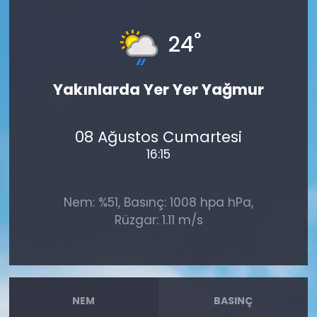
°
24
Yakınlarda Yer Yer Yağmur
08 Ağustos Cumartesi
16:15
Nem: %51, Basınç: 1008 hpa hPa,
Rüzgar: 1.11 m/s
NEM
BASINÇ