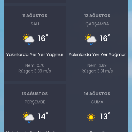
11 AĞUSTOS
12 AĞUSTOS
SALI
ÇARŞAMBA
°
°
16
16
Yakınlarda Yer Yer Yağmur
Yakınlarda Yer Yer Yağmur
Nem: %70
Nem: %69
Rüzgar: 3.39 m/s
Rüzgar: 3.31 m/s
13 AĞUSTOS
14 AĞUSTOS
PERŞEMBE
CUMA
°
°
14
13