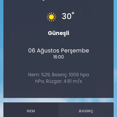
°
30
Güneşli
06 Ağustos Perşembe
16:00
Nem: %29, Basınç: 1009 hpa
hPa, Rüzgar: 4.61 m/s
NEM
BASINÇ