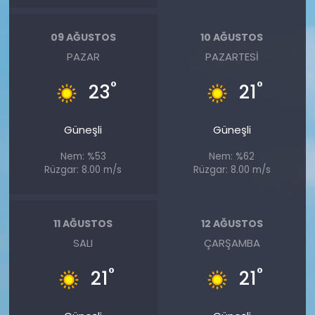
09 AĞUSTOS
10 AĞUSTOS
PAZAR
PAZARTESI
°
°
23
21
Güneşli
Güneşli
Nem: %53
Nem: %62
Rüzgar: 8.00 m/s
Rüzgar: 8.00 m/s
11 AĞUSTOS
12 AĞUSTOS
SALI
ÇARŞAMBA
°
°
21
21