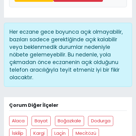
Her eczane gece boyunca açık olmayabilir,
bazıları sadece gerektiğinde açık kalabilir
veya beklenmedik durumlar nedeniyle
nöbete gelemeyebilir. Bu nedenle, yola
çıkmadan önce eczanenin açık olduğunu
telefon aracılığıyla teyit etmeniz iyi bir fikir
olacaktır.
Çorum Diğer İlçeler
Alaca
Bayat
Boğazkale
Dodurga
İski̇li̇p
Kargi
Laçi̇n
Meci̇tözü