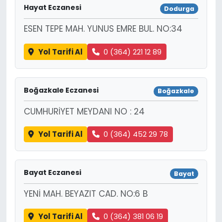
Hayat Eczanesi
Dodurga
ESEN TEPE MAH. YUNUS EMRE BUL. NO:34
Yol Tarifi Al
0 (364) 221 12 89
Boğazkale Eczanesi
Boğazkale
CUMHURİYET MEYDANI NO : 24
Yol Tarifi Al
0 (364) 452 29 78
Bayat Eczanesi
Bayat
YENİ MAH. BEYAZIT CAD. NO:6 B
Yol Tarifi Al
0 (364) 381 06 19