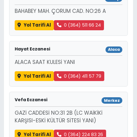
BAHABEY MAH. ÇORUM CAD. NO:26 A
Yol Tarifi Al
0 (364) 511 66 24
Hayat Eczanesi
Alaca
ALACA SAAT KULESİ YANI
Yol Tarifi Al
0 (364) 411 57 79
Vefa Eczanesi
Merkez
GAZİ CADDESİ NO:31 2B (LC WAİKİKİ
KARŞISI-ESKİ KÜLTÜR SİTESİ YANI)
Yol Tarifi Al
0 (364) 224 83 26