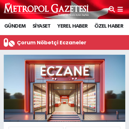
Hava Durumu
GÜNDEM
SİYASET
YEREL HABER
ÖZEL HABER
Trafik Durumu
Çorum Nöbetçi Eczaneler
Süper Lig Puan Durumu ve Fikstür
Tüm Manşetler
Son Dakika Haberleri
Haber Arşivi