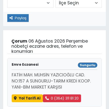
Paylaş
Çorum
06 Ağustos 2026 Perşembe
nöbetçi eczane adres, telefon ve
konumları
Emre Eczanesi
Sungurlu
FATİH MAH. MUHSİN YAZICIOĞLU CAD.
NO:157 A SUNGURLU-TARIM KREDİ KOOP.
YANI-BİM MARKET KARŞISI
Yol Tarifi Al
0 (364) 311 81 20