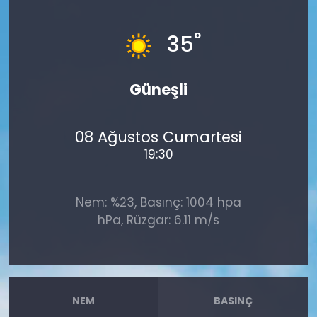
°
35
Güneşli
08 Ağustos Cumartesi
19:30
Nem: %23, Basınç: 1004 hpa
hPa, Rüzgar: 6.11 m/s
NEM
BASINÇ