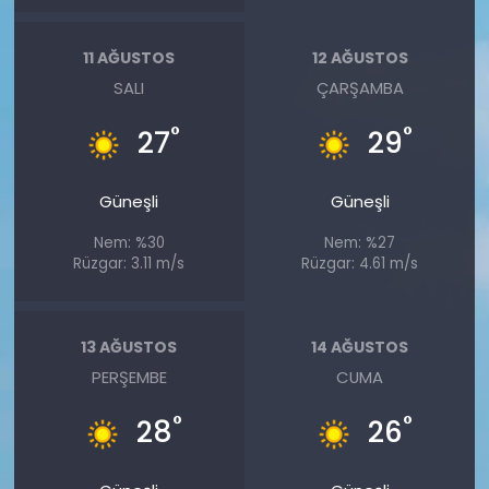
11 AĞUSTOS
12 AĞUSTOS
SALI
ÇARŞAMBA
°
°
27
29
Güneşli
Güneşli
Nem: %30
Nem: %27
Rüzgar: 3.11 m/s
Rüzgar: 4.61 m/s
13 AĞUSTOS
14 AĞUSTOS
PERŞEMBE
CUMA
°
°
28
26