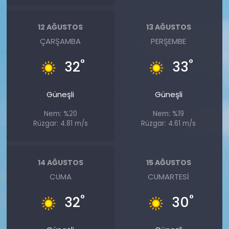
12 AĞUSTOS
13 AĞUSTOS
ÇARŞAMBA
PERŞEMBE
°
°
32
33
Güneşli
Güneşli
Nem: %20
Nem: %19
Rüzgar: 4.81 m/s
Rüzgar: 4.61 m/s
14 AĞUSTOS
15 AĞUSTOS
CUMA
CUMARTESI
°
°
32
30