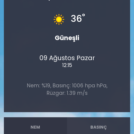
°
36
Güneşli
09 Ağustos Pazar
12:15
Nem: %19, Basınç: 1006 hpa hPa,
Rüzgar: 1.39 m/s
NEM
BASINÇ