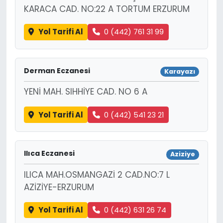
KARACA CAD. NO:22 A TORTUM ERZURUM
Yol Tarifi Al
0 (442) 761 31 99
Derman Eczanesi
Karayazı
YENİ MAH. SIHHİYE CAD. NO 6 A
Yol Tarifi Al
0 (442) 541 23 21
Ilıca Eczanesi
Aziziye
ILICA MAH.OSMANGAZİ 2 CAD.NO:7 L
AZİZİYE-ERZURUM
Yol Tarifi Al
0 (442) 631 26 74