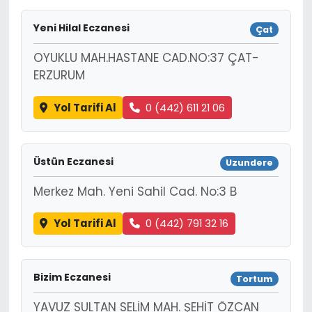
Yeni Hilal Eczanesi
Çat
OYUKLU MAH.HASTANE CAD.NO:37 ÇAT-
ERZURUM
Yol Tarifi Al
0 (442) 611 21 06
Üstün Eczanesi
Uzundere
Merkez Mah. Yeni Sahil Cad. No:3 B
Yol Tarifi Al
0 (442) 791 32 16
Bizim Eczanesi
Tortum
YAVUZ SULTAN SELİM MAH. ŞEHİT ÖZCAN