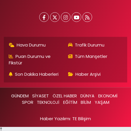
Hava Durumu
Trafik Durumu
Puan Durumu ve
Tüm Manşetler
Fikstür
Son Dakika Haberleri
Haber Arşivi
GÜNDEM
SİYASET
ÖZEL HABER
DÜNYA
EKONOMİ
SPOR
TEKNOLOJİ
EĞİTİM
BİLİM
YAŞAM
Haber Yazılımı
:
TE Bilişim