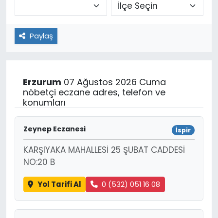
Paylaş
Erzurum
07 Ağustos 2026 Cuma
nöbetçi eczane adres, telefon ve
konumları
Zeynep Eczanesi
İspir
KARŞIYAKA MAHALLESİ 25 ŞUBAT CADDESİ
NO:20 B
Yol Tarifi Al
0 (532) 051 16 08