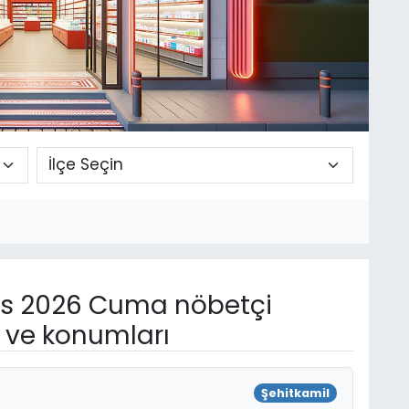
s 2026 Cuma nöbetçi
n ve konumları
Şehitkamil