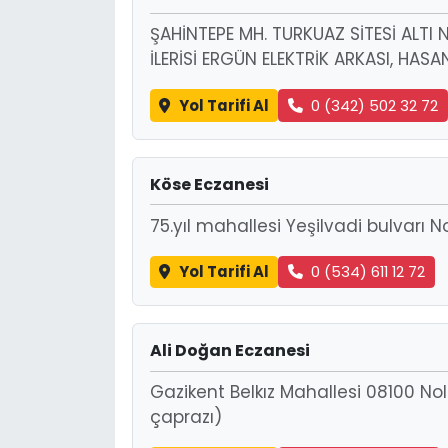
ŞAHİNTEPE MH. TURKUAZ SİTESİ ALTI
İLERİSİ ERGÜN ELEKTRİK ARKASI, HAS
Yol Tarifi Al
0 (342) 502 32 72
Köse Eczanesi
75.yıl mahallesi Yeşilvadi bulvarı N
Yol Tarifi Al
0 (534) 611 12 72
Ali Doğan Eczanesi
Gazikent Belkız Mahallesi 08100 Nol
çaprazı)