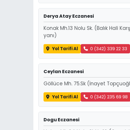
Derya Atay Eczanesi
Konak Mh.13 Nolu Sk. (Balık Hali Kar
yanı)
Yol Tarifi Al
0 (342) 339 22 33
Ceylan Eczanesi
Göllüce Mh. 75.Sk (İnayet Topçuoğlu
Yol Tarifi Al
0 (342) 235 69 98
Dogu Eczanesi