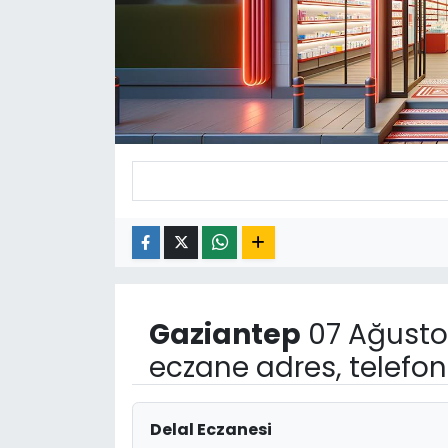
Gaziantep
07 Ağusto
eczane adres, telefo
Delal Eczanesi