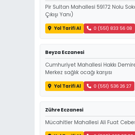
Pir Sultan Mahallesi 59172 Nolu Sok
Çıkışı Yanı)
Yol Tarifi Al
0 (551) 833 56 08
Beyza Eczanesi
Cumhuriyet Mahallesi Hakkı Demire
Merkez sağlık ocağı karşısı
Yol Tarifi Al
0 (551) 536 26 27
Zühre Eczanesi
Mücahitler Mahallesi Ali Fuat Cebe