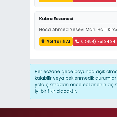
Kübra Eczanesi
Hoca Ahmed Yesevi Mah. Halil Kırcal
Yol Tarifi Al
0 (454) 751 34 34
Her eczane gece boyunca açık olmaya
kalabilir veya beklenmedik durumlar
yola çıkmadan önce eczanenin açık o
iyi bir fikir olacaktır.