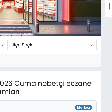
2026 Cuma nöbetçi eczane
umları
Merkez