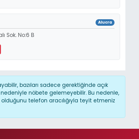
Alucra
ı Sok. No:6 B
bilir, bazıları sadece gerektiğinde açık
 nedeniyle nöbete gelemeyebilir. Bu nedenle,
lduğunu telefon aracılığıyla teyit etmeniz