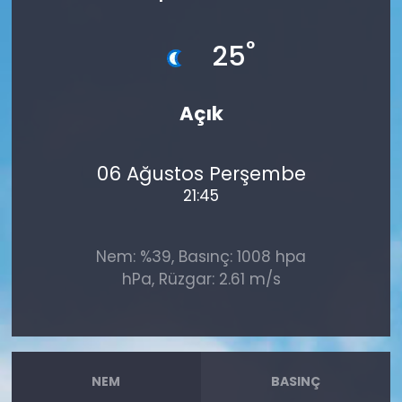
°
25
Açık
06 Ağustos Perşembe
21:45
Nem: %39, Basınç: 1008 hpa
hPa, Rüzgar: 2.61 m/s
NEM
BASINÇ