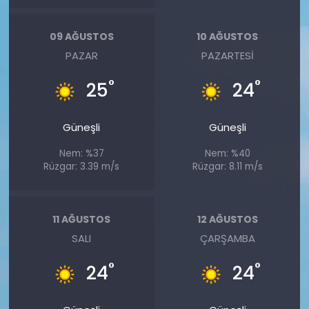
09 AĞUSTOS
10 AĞUSTOS
PAZAR
PAZARTESI
°
°
25
24
Güneşli
Güneşli
Nem: %37
Nem: %40
Rüzgar: 3.39 m/s
Rüzgar: 8.11 m/s
11 AĞUSTOS
12 AĞUSTOS
SALI
ÇARŞAMBA
°
°
24
24