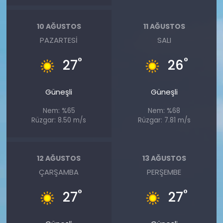
10 AĞUSTOS
11 AĞUSTOS
PAZARTESI
SALI
°
°
27
26
Güneşli
Güneşli
Nem: %65
Nem: %68
Rüzgar: 8.50 m/s
Rüzgar: 7.81 m/s
12 AĞUSTOS
13 AĞUSTOS
ÇARŞAMBA
PERŞEMBE
°
°
27
27