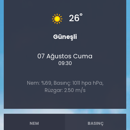
°
26
Güneşli
07 Ağustos Cuma
09:30
Nem: %69, Basınç: 1011 hpa hPa,
Rüzgar: 2.50 m/s
NEM
BASINÇ