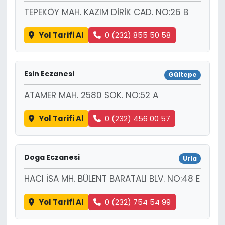
TEPEKÖY MAH. KAZIM DİRİK CAD. NO:26 B
Yol Tarifi Al
0 (232) 855 50 58
Esin Eczanesi
Gültepe
ATAMER MAH. 2580 SOK. NO:52 A
Yol Tarifi Al
0 (232) 456 00 57
Doga Eczanesi
Urla
HACI İSA MH. BÜLENT BARATALI BLV. NO:48 E
Yol Tarifi Al
0 (232) 754 54 99