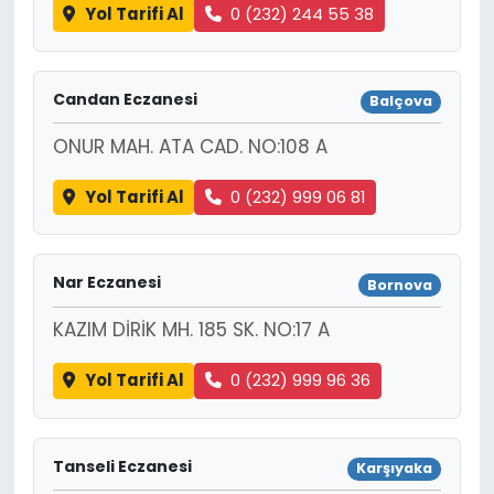
Yol Tarifi Al
0 (232) 244 55 38
Candan Eczanesi
Balçova
ONUR MAH. ATA CAD. NO:108 A
Yol Tarifi Al
0 (232) 999 06 81
Nar Eczanesi
Bornova
KAZIM DİRİK MH. 185 SK. NO:17 A
Yol Tarifi Al
0 (232) 999 96 36
Tanseli Eczanesi
Karşıyaka