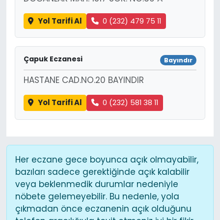
Yol Tarifi Al
0 (232) 479 75 11
Çapuk Eczanesi
Bayındır
HASTANE CAD.NO.20 BAYINDIR
Yol Tarifi Al
0 (232) 581 38 11
Her eczane gece boyunca açık olmayabilir,
bazıları sadece gerektiğinde açık kalabilir
veya beklenmedik durumlar nedeniyle
nöbete gelemeyebilir. Bu nedenle, yola
çıkmadan önce eczanenin açık olduğunu