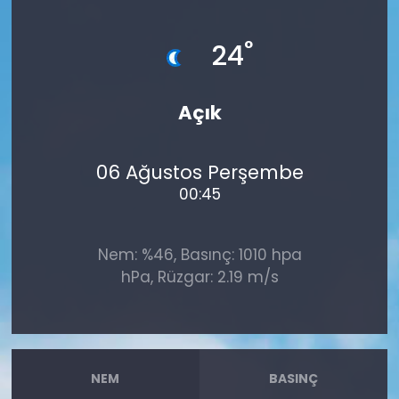
°
24
Açık
06 Ağustos Perşembe
00:45
Nem: %46, Basınç: 1010 hpa
hPa, Rüzgar: 2.19 m/s
NEM
BASINÇ