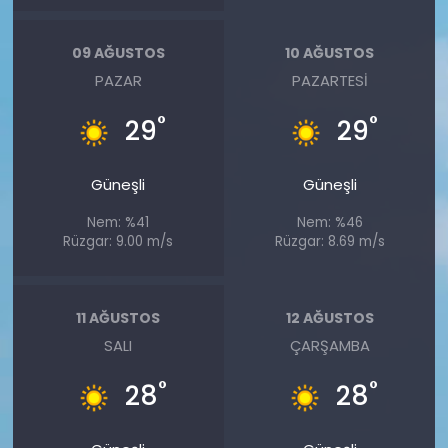
09 AĞUSTOS
10 AĞUSTOS
PAZAR
PAZARTESI
°
°
29
29
Güneşli
Güneşli
Nem: %41
Nem: %46
Rüzgar: 9.00 m/s
Rüzgar: 8.69 m/s
11 AĞUSTOS
12 AĞUSTOS
SALI
ÇARŞAMBA
°
°
28
28