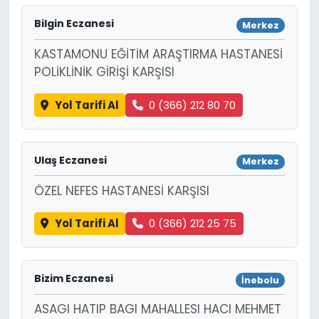
Bilgin Eczanesi
Merkez
KASTAMONU EĞİTİM ARAŞTIRMA HASTANESİ
POLİKLİNİK GİRİŞİ KARŞISI
Yol Tarifi Al
0 (366) 212 80 70
Ulaş Eczanesi
Merkez
ÖZEL NEFES HASTANESİ KARŞISI
Yol Tarifi Al
0 (366) 212 25 75
Bizim Eczanesi
İnebolu
ASAGI HATIP BAGI MAHALLESI HACI MEHMET