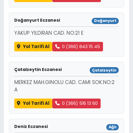
Doğanyurt Eczanesi
Doğanyurt
YAKUP YILDIRAN CAD. NO:21 E
Yol Tarifi Al
0 (366) 843 15 45
Çatalzeytin Eczanesi
Çatalzeytin
MERKEZ MAH.GINOLU CAD. CAMI SOK.NO:2
A
Yol Tarifi Al
0 (366) 516 13 60
Deniz Eczanesi
Ağlı