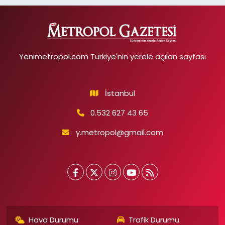
Yenimetropol.com Türkiye'nin yerele açılan sayfası
İstanbul
0.532 627 43 65
y.metropol@gmail.com
Hava Durumu
Trafik Durumu