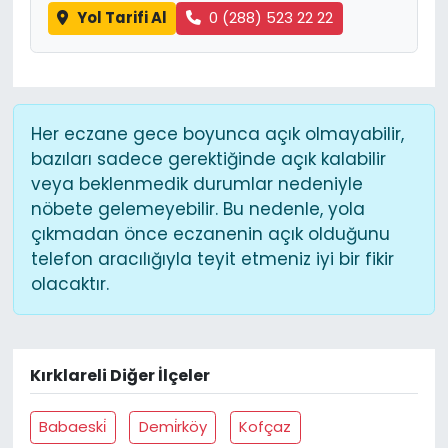
Yol Tarifi Al
0 (288) 523 22 22
Her eczane gece boyunca açık olmayabilir,
bazıları sadece gerektiğinde açık kalabilir
veya beklenmedik durumlar nedeniyle
nöbete gelemeyebilir. Bu nedenle, yola
çıkmadan önce eczanenin açık olduğunu
telefon aracılığıyla teyit etmeniz iyi bir fikir
olacaktır.
Kırklareli Diğer İlçeler
Babaeski̇
Demi̇rköy
Kofçaz