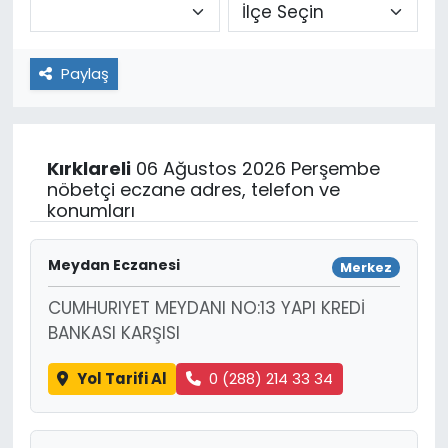
Paylaş
Kırklareli
06 Ağustos 2026 Perşembe
nöbetçi eczane adres, telefon ve
konumları
Meydan Eczanesi
Merkez
CUMHURIYET MEYDANI NO:13 YAPI KREDİ
BANKASI KARŞISI
Yol Tarifi Al
0 (288) 214 33 34