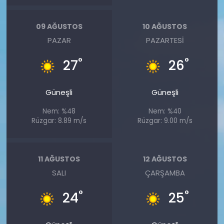
09 AĞUSTOS
10 AĞUSTOS
PAZAR
PAZARTESI
°
°
27
26
Güneşli
Güneşli
Nem: %48
Nem: %40
Rüzgar: 8.89 m/s
Rüzgar: 9.00 m/s
11 AĞUSTOS
12 AĞUSTOS
SALI
ÇARŞAMBA
°
°
24
25