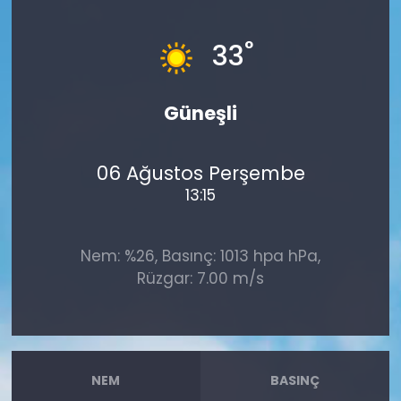
°
33
Güneşli
06 Ağustos Perşembe
13:15
Nem: %26, Basınç: 1013 hpa hPa,
Rüzgar: 7.00 m/s
NEM
BASINÇ