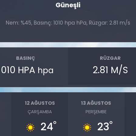
Güneşli
Nem: %45, Basınç: 1010 hpa hPa, Rüzgar: 2.81 m/s
BASINÇ
RÜZGAR
1010 HPA
2.81 M/S
hpa
12 AĞUSTOS
13 AĞUSTOS
ÇARŞAMBA
PERŞEMBE
°
°
24
23