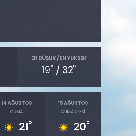
EN DÜŞÜK / EN YÜKSEK
°
°
19
/ 32
14 AĞUSTOS
15 AĞUSTOS
CUMA
CUMARTESI
°
°
21
20