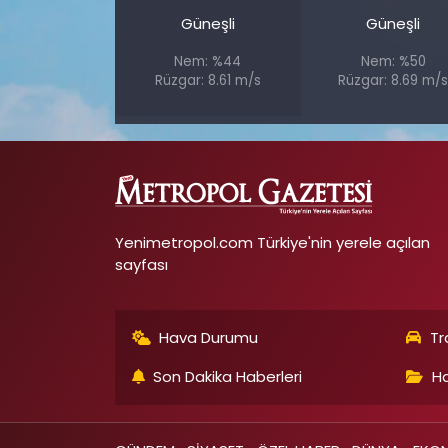
Güneşli
Güneşli
Nem: %44
Nem: %50
Rüzgar: 8.61 m/s
Rüzgar: 8.69 m/
Yenimetropol.com Türkiye'nin yerele açılan
sayfası
Hava Durumu
Tr
Son Dakika Haberleri
Ha