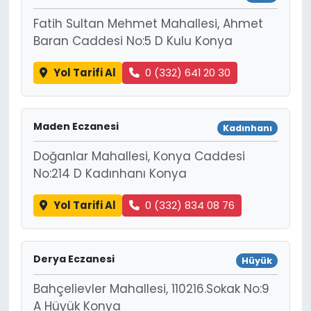
Fatih Sultan Mehmet Mahallesi, Ahmet
Baran Caddesi No:5 D Kulu Konya
Yol Tarifi Al
0 (332) 641 20 30
Maden Eczanesi
Kadınhanı
Doğanlar Mahallesi, Konya Caddesi
No:214 D Kadınhanı Konya
Yol Tarifi Al
0 (332) 834 08 76
Derya Eczanesi
Hüyük
Bahçelievler Mahallesi, 110216.Sokak No:9
A Hüyük Konya