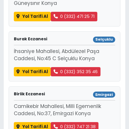
Güneysınır Konya
Yol Tarifi Al
0 (332) 471 25 71
Burak Eczanesi
Selçuklu
İhsaniye Mahallesi, Abdülezel Paşa
Caddesi, No:45 C Selçuklu Konya
Yol Tarifi Al
0 (332) 352 35 46
Birlik Eczanesi
Emirgazi
Camikebir Mahallesi, Milli Egemenlik
Caddesi, No:37, Emirgazi Konya
Yol Tarifi Al
0 (332) 747 21 38