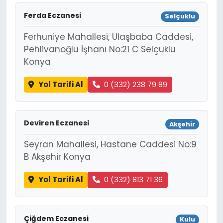
Ferda Eczanesi
Selçuklu
Ferhuniye Mahallesi, Ulaşbaba Caddesi,
Pehlivanoğlu İşhanı No:21 C Selçuklu
Konya
Yol Tarifi Al
0 (332) 238 79 89
Deviren Eczanesi
Akşehir
Seyran Mahallesi, Hastane Caddesi No:9
B Akşehir Konya
Yol Tarifi Al
0 (332) 813 71 36
Çiğdem Eczanesi
Kulu