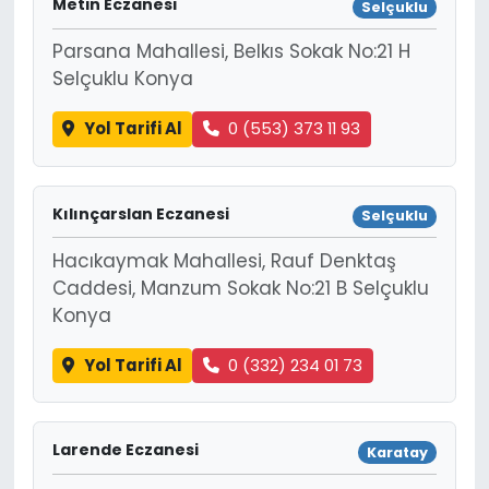
Metin Eczanesi
Selçuklu
Parsana Mahallesi, Belkıs Sokak No:21 H
Selçuklu Konya
Yol Tarifi Al
0 (553) 373 11 93
Kılınçarslan Eczanesi
Selçuklu
Hacıkaymak Mahallesi, Rauf Denktaş
Caddesi, Manzum Sokak No:21 B Selçuklu
Konya
Yol Tarifi Al
0 (332) 234 01 73
Larende Eczanesi
Karatay