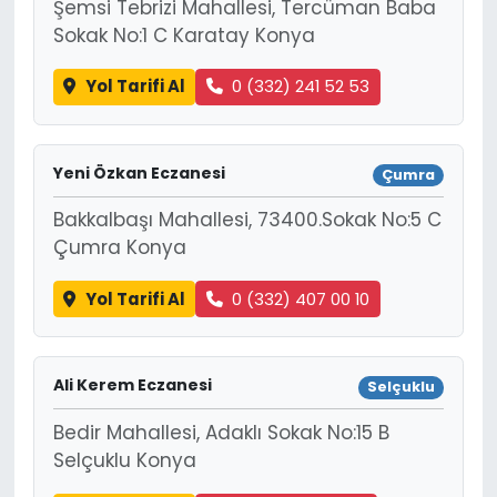
Şemsi Tebrizi Mahallesi, Tercüman Baba
Sokak No:1 C Karatay Konya
Yol Tarifi Al
0 (332) 241 52 53
Yeni Özkan Eczanesi
Çumra
Bakkalbaşı Mahallesi, 73400.Sokak No:5 C
Çumra Konya
Yol Tarifi Al
0 (332) 407 00 10
Ali Kerem Eczanesi
Selçuklu
Bedir Mahallesi, Adaklı Sokak No:15 B
Selçuklu Konya