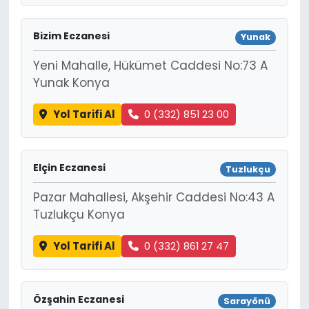
Bizim Eczanesi
Yunak
Yeni Mahalle, Hükümet Caddesi No:73 A
Yunak Konya
Yol Tarifi Al
0 (332) 851 23 00
Elçin Eczanesi
Tuzlukçu
Pazar Mahallesi, Akşehir Caddesi No:43 A
Tuzlukçu Konya
Yol Tarifi Al
0 (332) 861 27 47
Özşahin Eczanesi
Sarayönü