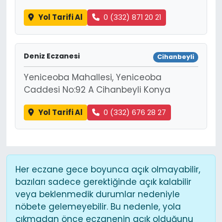
Yol Tarifi Al
0 (332) 871 20 21
Deniz Eczanesi
Cihanbeyli
Yeniceoba Mahallesi, Yeniceoba
Caddesi No:92 A Cihanbeyli Konya
Yol Tarifi Al
0 (332) 676 28 27
Her eczane gece boyunca açık olmayabilir,
bazıları sadece gerektiğinde açık kalabilir
veya beklenmedik durumlar nedeniyle
nöbete gelemeyebilir. Bu nedenle, yola
çıkmadan önce eczanenin açık olduğunu