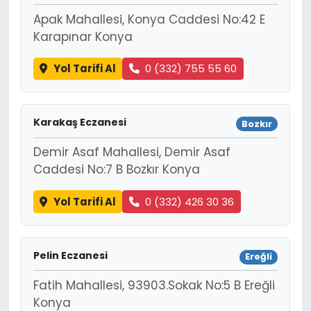
Apak Mahallesi, Konya Caddesi No:42 E
Karapınar Konya
Yol Tarifi Al
0 (332) 755 55 60
Karakaş Eczanesi
Bozkır
Demir Asaf Mahallesi, Demir Asaf
Caddesi No:7 B Bozkır Konya
Yol Tarifi Al
0 (332) 426 30 36
Pelin Eczanesi
Ereğli
Fatih Mahallesi, 93903.Sokak No:5 B Ereğli
Konya