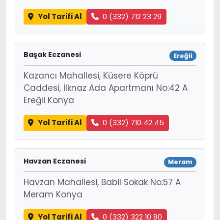
Yol Tarifi Al
0 (332) 712 23 29
Başak Eczanesi
Ereğli
Kazancı Mahallesi, Küsere Köprü
Caddesi, İlknaz Ada Apartmanı No:42 A
Ereğli Konya
Yol Tarifi Al
0 (332) 710 42 45
Havzan Eczanesi
Meram
Havzan Mahallesi, Babil Sokak No:57 A
Meram Konya
Yol Tarifi Al
0 (332) 322 10 80