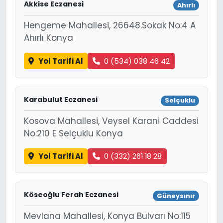
Akkise Eczanesi
Ahırlı
Hengeme Mahallesi, 26648.Sokak No:4 A
Ahırlı Konya
Yol Tarifi Al
0 (534) 038 46 42
Karabulut Eczanesi
Selçuklu
Kosova Mahallesi, Veysel Karani Caddesi
No:210 E Selçuklu Konya
Yol Tarifi Al
0 (332) 261 18 28
Köseoğlu Ferah Eczanesi
Güneysınır
Mevlana Mahallesi, Konya Bulvarı No:115