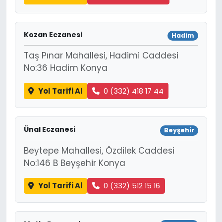
Kozan Eczanesi
Hadim
Taş Pınar Mahallesi, Hadimi Caddesi
No:36 Hadim Konya
Yol Tarifi Al
0 (332) 418 17 44
Ünal Eczanesi
Beyşehir
Beytepe Mahallesi, Özdilek Caddesi
No:146 B Beyşehir Konya
Yol Tarifi Al
0 (332) 512 15 16