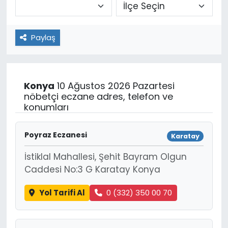
Paylaş
Konya
10 Ağustos 2026 Pazartesi
nöbetçi eczane adres, telefon ve
konumları
Poyraz Eczanesi
Karatay
İstiklal Mahallesi, Şehit Bayram Olgun
Caddesi No:3 G Karatay Konya
Yol Tarifi Al
0 (332) 350 00 70