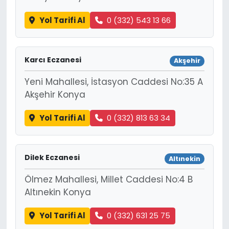
Yol Tarifi Al
0 (332) 543 13 66
Karcı Eczanesi
Akşehir
Yeni Mahallesi, İstasyon Caddesi No:35 A
Akşehir Konya
Yol Tarifi Al
0 (332) 813 63 34
Dilek Eczanesi
Altınekin
Ölmez Mahallesi, Millet Caddesi No:4 B
Altınekin Konya
Yol Tarifi Al
0 (332) 631 25 75