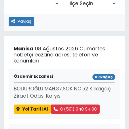
Paylaş
Manisa
08 Ağustos 2026 Cumartesi
nöbetçi eczane adres, telefon ve
konumları
Özdemir Eczanesi
Kırkağaç
BODUROĞLU MAH.37.SOK NO:52 Kırkağaç
Ziraat Odası Karşısı
Yol Tarifi Al
0 (501) 940 94 00