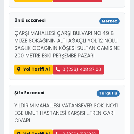
Ünlü Eczanesi
Merkez
ÇARŞI MAHALLESİ ÇARŞI BULVARI NO:49 B
MÜZE SOKAĞININ ALTI AĞAÇLI YOL 12 NOLU
SAĞLIK OCAGININ KÖŞESİ SULTAN CAMİSİNE
200 METRE ESKİ PERŞEMBE PAZARI
Yol Tarifi Al
0 (236) 408 37 00
Şifa Eczanesi
Turgutlu
YILDIRIM MAHALLESİ VATANSEVER SOK. NO:11
EGE UMUT HASTANESİ KARŞISI ...TREN GARI
CİVARI