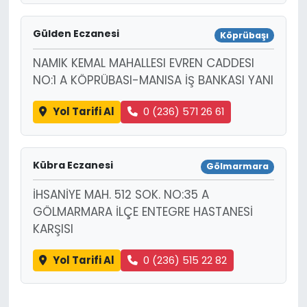
Gülden Eczanesi
Köprübaşı
NAMIK KEMAL MAHALLESI EVREN CADDESI
NO:1 A KÖPRÜBASI-MANISA İŞ BANKASI YANI
Yol Tarifi Al
0 (236) 571 26 61
Kübra Eczanesi
Gölmarmara
İHSANİYE MAH. 512 SOK. NO:35 A
GÖLMARMARA İLÇE ENTEGRE HASTANESİ
KARŞISI
Yol Tarifi Al
0 (236) 515 22 82