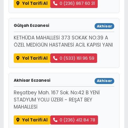
Yol Tarifi Al
0 (236) 867 60 31
Gülşah Eczanesi
Akhisar
KETHÜDA MAHALLESİ 373 SOKAK NO:39 A
ÖZEL MEDİGÜN HASTANESİ ACİL KAPISI YANI
Yol Tarifi Al
0 (533) 161 96 59
Akhisar Eczanesi
Akhisar
Reşatbey Mah. 167 Sok. No:42 B YENİ
STADYUM YOLU ÜZERİ - REŞAT BEY
MAHALLESİ
Yol Tarifi Al
0 (236) 412 84 78