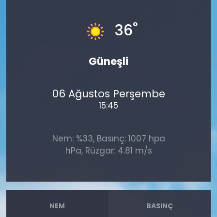
°
36
Güneşli
06 Ağustos Perşembe
15:45
Nem: %33, Basınç: 1007 hpa
hPa, Rüzgar: 4.81 m/s
NEM
BASINÇ