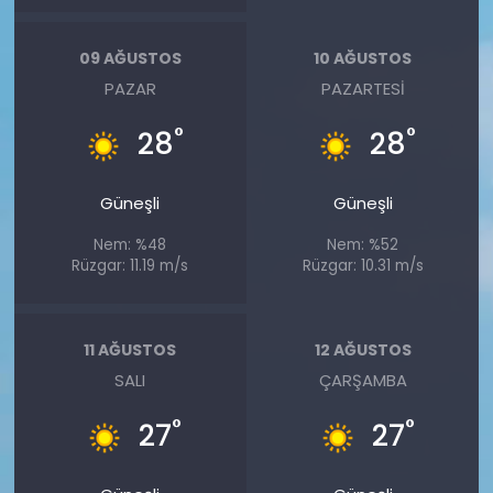
09 AĞUSTOS
10 AĞUSTOS
PAZAR
PAZARTESI
°
°
28
28
Güneşli
Güneşli
Nem: %48
Nem: %52
Rüzgar: 11.19 m/s
Rüzgar: 10.31 m/s
11 AĞUSTOS
12 AĞUSTOS
SALI
ÇARŞAMBA
°
°
27
27