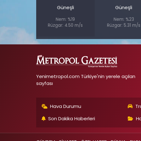
Güneşli
Güneşli
Nem: %19
Nem: %23
Rüzgar: 4.50 m/s
Rüzgar: 5.31 m/s
Yenimetropol.com Türkiye'nin yerele açılan
sayfası
Hava Durumu
Tr
Son Dakika Haberleri
Ha