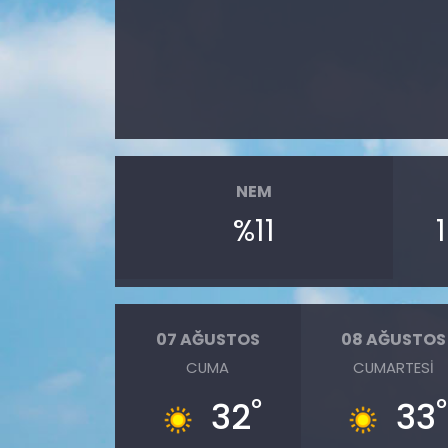
NEM
%11
07 AĞUSTOS
08 AĞUSTOS
CUMA
CUMARTESI
°
°
32
33