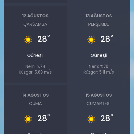
12 AĞUSTOS
13 AĞUSTOS
ÇARŞAMBA
PERŞEMBE
°
°
28
28
Güneşli
Güneşli
Nem: %74
Nem: %70
Rüzgar: 5.69 m/s
Rüzgar: 5.11 m/s
14 AĞUSTOS
15 AĞUSTOS
CUMA
CUMARTESI
°
°
28
28