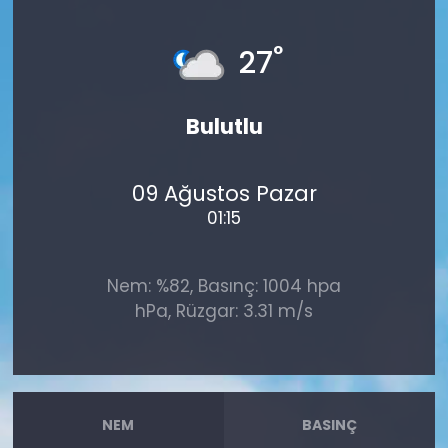
°
27
Bulutlu
09 Ağustos Pazar
01:15
Nem: %82, Basınç: 1004 hpa
hPa, Rüzgar: 3.31 m/s
NEM
BASINÇ