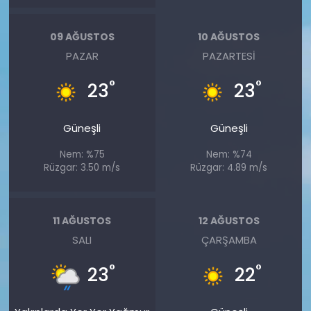
09 AĞUSTOS
10 AĞUSTOS
PAZAR
PAZARTESI
°
°
23
23
Güneşli
Güneşli
Nem: %75
Nem: %74
Rüzgar: 3.50 m/s
Rüzgar: 4.89 m/s
11 AĞUSTOS
12 AĞUSTOS
SALI
ÇARŞAMBA
°
°
23
22