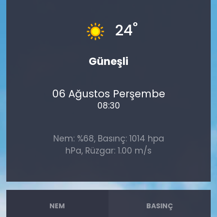
°
24
Güneşli
06 Ağustos Perşembe
08:30
Nem: %68, Basınç: 1014 hpa
hPa, Rüzgar: 1.00 m/s
NEM
BASINÇ