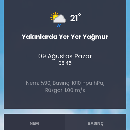
°
21
Yakınlarda Yer Yer Yağmur
09 Ağustos Pazar
05:45
Nem: %90, Basınç: 1010 hpa hPa,
Rüzgar: 1.00 m/s
NEM
BASINÇ