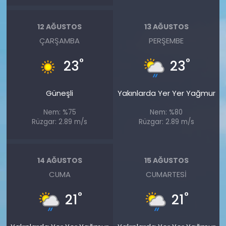
12 AĞUSTOS
13 AĞUSTOS
ÇARŞAMBA
PERŞEMBE
°
°
23
23
Güneşli
Yakınlarda Yer Yer Yağmur
Nem: %75
Nem: %80
Rüzgar: 2.89 m/s
Rüzgar: 2.89 m/s
14 AĞUSTOS
15 AĞUSTOS
CUMA
CUMARTESI
°
°
21
21