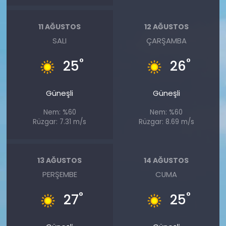
11 AĞUSTOS
12 AĞUSTOS
SALI
ÇARŞAMBA
°
°
25
26
Güneşli
Güneşli
Nem: %60
Nem: %60
Rüzgar: 7.31 m/s
Rüzgar: 8.69 m/s
13 AĞUSTOS
14 AĞUSTOS
PERŞEMBE
CUMA
°
°
27
25