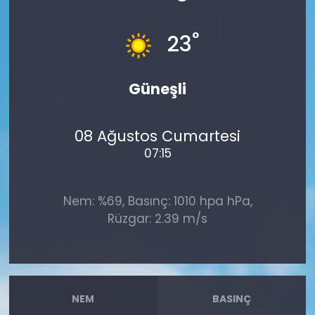
°
23
Güneşli
08 Ağustos Cumartesi
07:15
Nem: %69, Basınç: 1010 hpa hPa,
Rüzgar: 2.39 m/s
NEM
BASINÇ