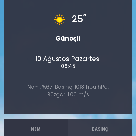
°
25
Güneşli
10 Ağustos Pazartesi
08:45
Nem: %67, Basınç: 1013 hpa hPa,
Rüzgar: 1.00 m/s
NEM
BASINÇ