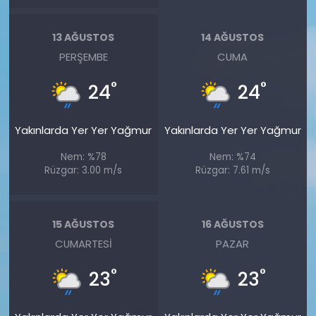
13 AĞUSTOS
14 AĞUSTOS
PERŞEMBE
CUMA
°
°
24
24
Yakınlarda Yer Yer Yağmur
Yakınlarda Yer Yer Yağmur
Nem: %78
Nem: %74
Rüzgar: 3.00 m/s
Rüzgar: 7.61 m/s
15 AĞUSTOS
16 AĞUSTOS
CUMARTESI
PAZAR
°
°
23
23