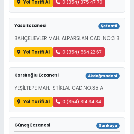
Yol Tarifi Al
0 (354) 375 47 70
Yasa Eczanesi
Şefaatli
BAHÇELIEVLER MAH. ALPARSLAN CAD. NO:3 B
Yol Tarifi Al
0 (354) 564 22 67
Karslıoğlu Eczanesi
Akdağmadeni
YEŞİLTEPE MAH. İSTİKLAL CAD.NO:35 A
Yol Tarifi Al
0 (354) 314 34 34
Güneş Eczanesi
Sarıkaya