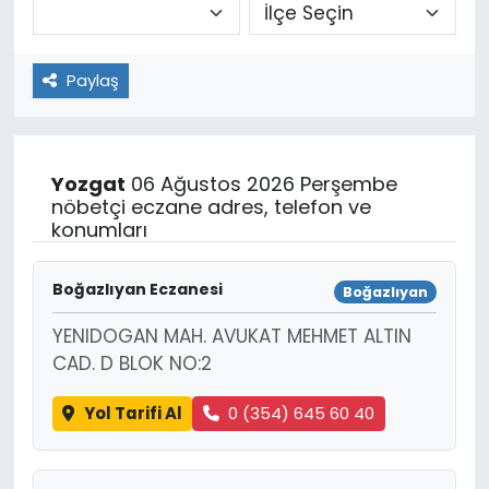
Paylaş
Yozgat
06 Ağustos 2026 Perşembe
nöbetçi eczane adres, telefon ve
konumları
Boğazlıyan Eczanesi
Boğazlıyan
YENIDOGAN MAH. AVUKAT MEHMET ALTIN
CAD. D BLOK NO:2
Yol Tarifi Al
0 (354) 645 60 40