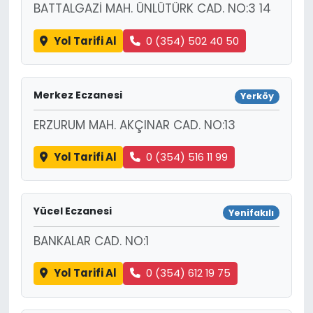
BATTALGAZİ MAH. ÜNLÜTÜRK CAD. NO:3 14
Yol Tarifi Al
0 (354) 502 40 50
Merkez Eczanesi
Yerköy
ERZURUM MAH. AKÇINAR CAD. NO:13
Yol Tarifi Al
0 (354) 516 11 99
Yücel Eczanesi
Yenifakılı
BANKALAR CAD. NO:1
Yol Tarifi Al
0 (354) 612 19 75