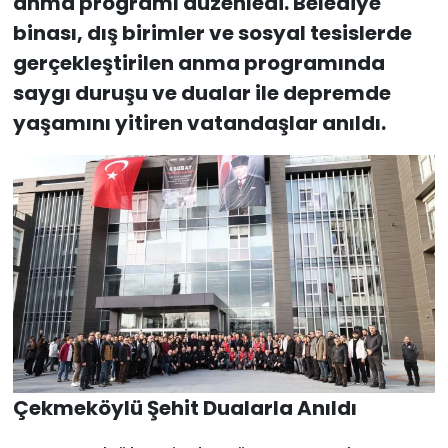
anma programı düzenledi. Belediye
binası, dış birimler ve sosyal tesislerde
gerçekleştirilen anma programında
saygı duruşu ve dualar ile depremde
yaşamını yitiren vatandaşlar anıldı.
Çekmeköylü Şehit Dualarla Anıldı