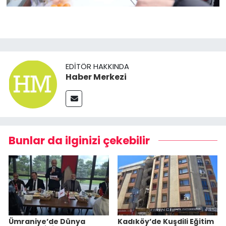
EDITÖR HAKKINDA
Haber Merkezi
Bunlar da ilginizi çekebilir
Ümraniye’de Dünya
Kadıköy’de Kuşdili Eğitim