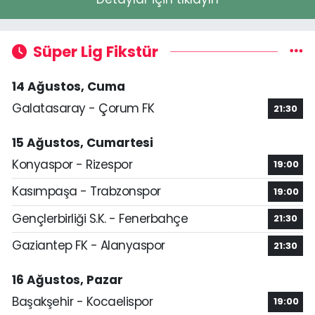
Süper Lig Fikstür
14 Ağustos, Cuma
Galatasaray - Çorum FK
21:30
15 Ağustos, Cumartesi
Konyaspor - Rizespor
19:00
Kasımpaşa - Trabzonspor
19:00
Gençlerbirliği S.K. - Fenerbahçe
21:30
Gaziantep FK - Alanyaspor
21:30
16 Ağustos, Pazar
Başakşehir - Kocaelispor
19:00