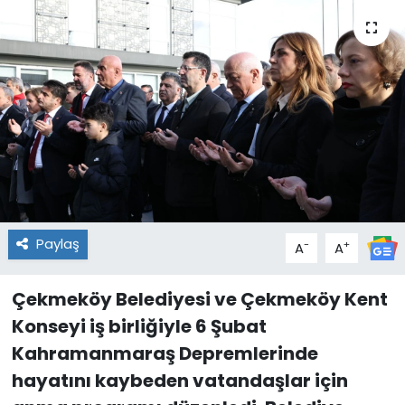
Paylaş
-
+
A
A
Çekmeköy Belediyesi ve Çekmeköy Kent
Konseyi iş birliğiyle 6 Şubat
Kahramanmaraş Depremlerinde
hayatını kaybeden vatandaşlar için