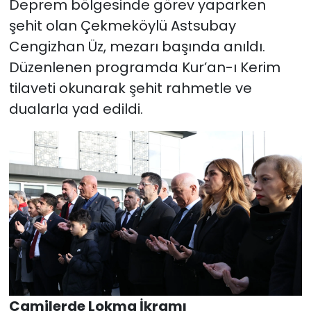
Deprem bölgesinde görev yaparken
şehit olan Çekmeköylü Astsubay
Cengizhan Üz, mezarı başında anıldı.
Düzenlenen programda Kur’an-ı Kerim
tilaveti okunarak şehit rahmetle ve
dualarla yad edildi.
Camilerde Lokma İkramı