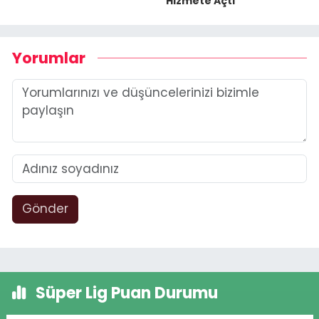
Hizmete Açtı
Yorumlar
Gönder
Süper Lig Puan Durumu