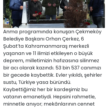
Anma programında konuşan Çekmeköy
Belediye Başkanı Orhan Çerkez, 6
Şubat’ta Kahramanmaraş merkezli
yaşanan ve 11 ilimizi etkileyen o büyük
deprem, milletimizin hafızasına silinmez
bir acı olarak kazındı. 53 bin 537 canımızı
bir gecede kaybettik. Evler yıkıldı, şehirler
sustu, Türkiye yasa büründü.
Kaybettiğimiz her bir kardeşimiz bu
vatanın emanetiydi. Hepsini rahmetle,
minnetle anıyor; mekânlarının cennet