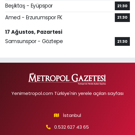
Beşiktaş - Eyüpspor
21:30
Amed - Erzurumspor FK
21:30
17 Ağustos, Pazartesi
Samsunspor - Göztepe
21:30
Yenimetropol.com Türkiye'nin yerele açılan sayfası
İstanbul
0.532 627 43 65