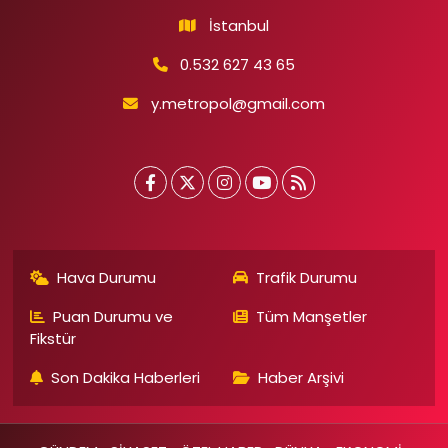
İstanbul
0.532 627 43 65
y.metropol@gmail.com
Hava Durumu
Trafik Durumu
Puan Durumu ve
Tüm Manşetler
Fikstür
Son Dakika Haberleri
Haber Arşivi