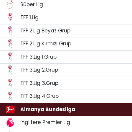
Süper Lig
TFF 1.Lig
TFF 2.Lig Beyaz Grup
TFF 2.Lig Kırmızı Grup
TFF 3.Lig 1.Grup
TFF 3.Lig 2.Grup
TFF 3.Lig 3.Grup
TFF 3.Lig 4.Grup
Almanya Bundesliga
İngiltere Premier Lig