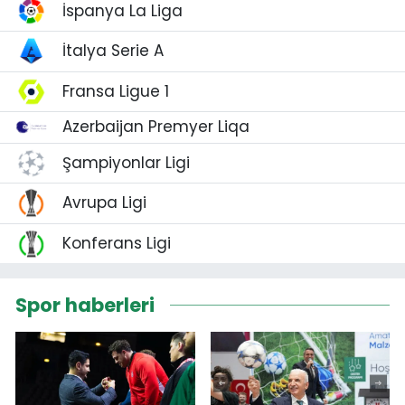
İspanya La Liga
İtalya Serie A
Fransa Ligue 1
Azerbaijan Premyer Liqa
Şampiyonlar Ligi
Avrupa Ligi
Konferans Ligi
Spor haberleri