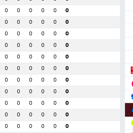
0
0
0
0
0
0
0
0
0
0
0
0
0
0
0
0
0
0
0
0
0
0
0
0
0
0
0
0
0
0
0
0
0
0
0
0
0
0
0
0
0
0
0
0
0
0
0
0
0
0
0
0
0
0
0
0
0
0
0
0
0
0
0
0
0
0