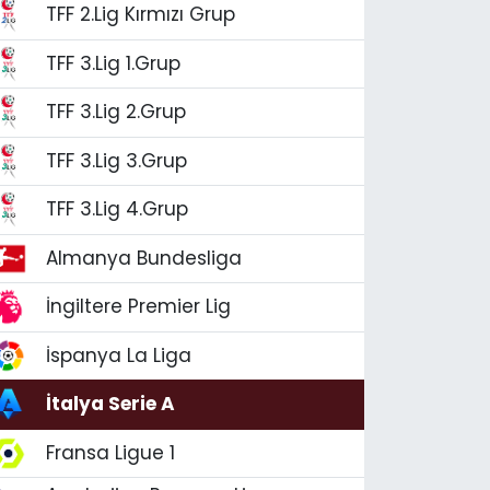
TFF 2.Lig Kırmızı Grup
TFF 3.Lig 1.Grup
TFF 3.Lig 2.Grup
TFF 3.Lig 3.Grup
TFF 3.Lig 4.Grup
Almanya Bundesliga
İngiltere Premier Lig
İspanya La Liga
İtalya Serie A
Fransa Ligue 1