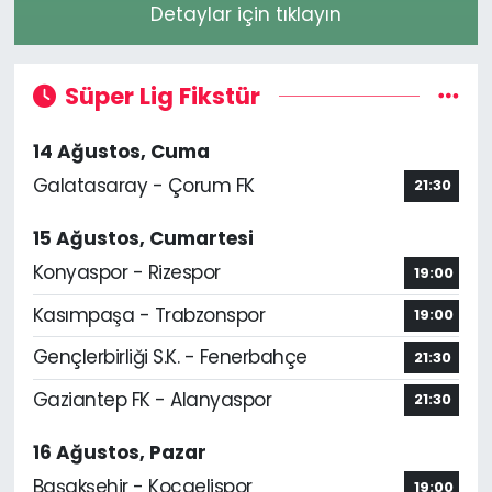
Detaylar için tıklayın
Süper Lig Fikstür
14 Ağustos, Cuma
Galatasaray - Çorum FK
21:30
15 Ağustos, Cumartesi
Konyaspor - Rizespor
19:00
Kasımpaşa - Trabzonspor
19:00
Gençlerbirliği S.K. - Fenerbahçe
21:30
Gaziantep FK - Alanyaspor
21:30
16 Ağustos, Pazar
Başakşehir - Kocaelispor
19:00