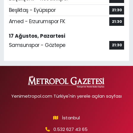
Beşiktaş - Eyüpspor
21:30
Amed - Erzurumspor FK
21:30
17 Ağustos, Pazartesi
Samsunspor - Göztepe
21:30
Yenimetropol.com Türkiye'nin yerele açılan sayfası
İstanbul
0.532 627 43 65