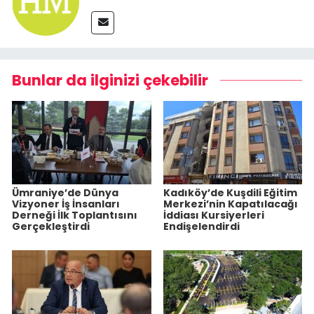
Bunlar da ilginizi çekebilir
Ümraniye’de Dünya
Kadıköy’de Kuşdili Eğitim
Vizyoner İş İnsanları
Merkezi’nin Kapatılacağı
Derneği İlk Toplantısını
İddiası Kursiyerleri
Gerçekleştirdi
Endişelendirdi