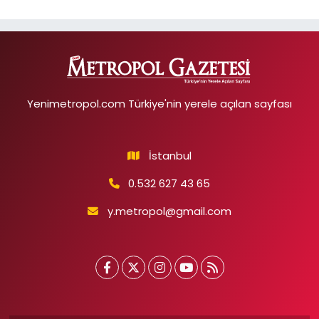
Yenimetropol.com Türkiye'nin yerele açılan sayfası
İstanbul
0.532 627 43 65
y.metropol@gmail.com