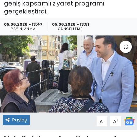
geniş kapsamlı ziyaret programı
gerçekleştirdi.
05.06.2026 - 13:47
05.06.2026 - 13:51
YAYINLANMA
GÜNCELLEME
Paylaş
-
+
A
A