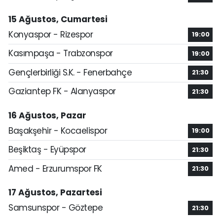
15 Ağustos, Cumartesi
Konyaspor - Rizespor
19:00
Kasımpaşa - Trabzonspor
19:00
Gençlerbirliği S.K. - Fenerbahçe
21:30
Gaziantep FK - Alanyaspor
21:30
16 Ağustos, Pazar
Başakşehir - Kocaelispor
19:00
Beşiktaş - Eyüpspor
21:30
Amed - Erzurumspor FK
21:30
17 Ağustos, Pazartesi
Samsunspor - Göztepe
21:30