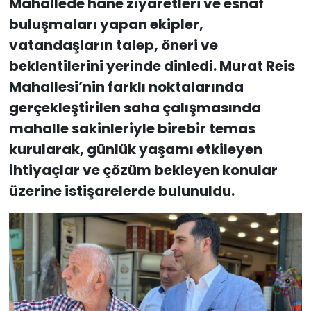
Mahallede hane ziyaretleri ve esnaf
buluşmaları yapan ekipler,
vatandaşların talep, öneri ve
beklentilerini yerinde dinledi. Murat Reis
Mahallesi’nin farklı noktalarında
gerçekleştirilen saha çalışmasında
mahalle sakinleriyle birebir temas
kurularak, günlük yaşamı etkileyen
ihtiyaçlar ve çözüm bekleyen konular
üzerine istişarelerde bulunuldu.