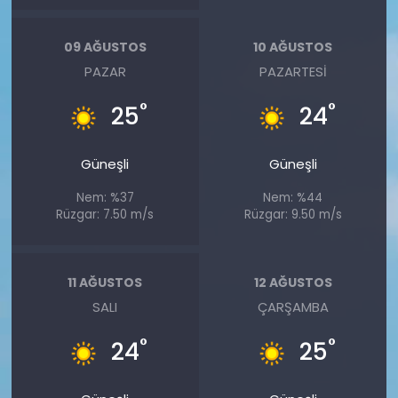
09 AĞUSTOS
10 AĞUSTOS
PAZAR
PAZARTESI
°
°
25
24
Güneşli
Güneşli
Nem: %37
Nem: %44
Rüzgar: 7.50 m/s
Rüzgar: 9.50 m/s
11 AĞUSTOS
12 AĞUSTOS
SALI
ÇARŞAMBA
°
°
24
25