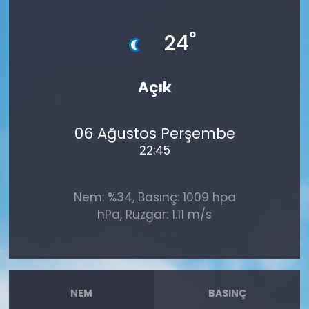
°
24
Açık
06 Ağustos Perşembe
22:45
Nem: %34, Basınç: 1009 hpa
hPa, Rüzgar: 1.11 m/s
NEM
BASINÇ