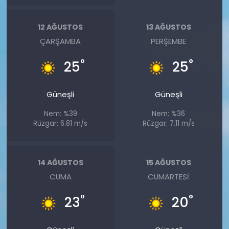
12 AĞUSTOS
13 AĞUSTOS
ÇARŞAMBA
PERŞEMBE
°
°
25
25
Güneşli
Güneşli
Nem: %39
Nem: %36
Rüzgar: 6.81 m/s
Rüzgar: 7.11 m/s
14 AĞUSTOS
15 AĞUSTOS
CUMA
CUMARTESI
°
°
23
20