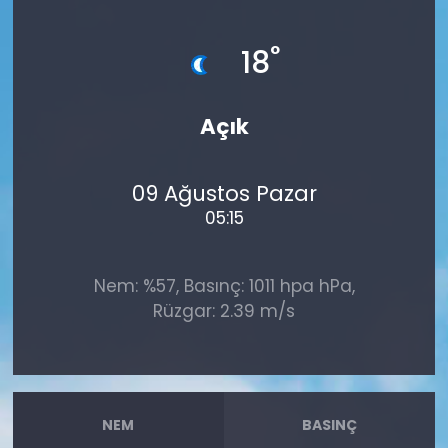
°
18
Açık
09 Ağustos Pazar
05:15
Nem: %57, Basınç: 1011 hpa hPa,
Rüzgar: 2.39 m/s
NEM
BASINÇ