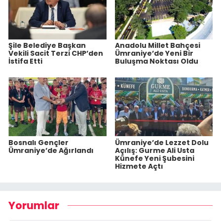
Şile Belediye Başkan
Anadolu Millet Bahçesi
Vekili Sacit Terzi CHP’den
Ümraniye’de Yeni Bir
İstifa Etti
Buluşma Noktası Oldu
Bosnalı Gençler
Ümraniye’de Lezzet Dolu
Ümraniye’de Ağırlandı
Açılış: Gurme Ali Usta
Künefe Yeni Şubesini
Hizmete Açtı
Yorumlar