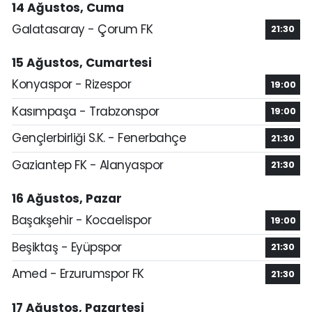
14 Ağustos, Cuma
Galatasaray - Çorum FK
21:30
15 Ağustos, Cumartesi
Konyaspor - Rizespor
19:00
Kasımpaşa - Trabzonspor
19:00
Gençlerbirliği S.K. - Fenerbahçe
21:30
Gaziantep FK - Alanyaspor
21:30
16 Ağustos, Pazar
Başakşehir - Kocaelispor
19:00
Beşiktaş - Eyüpspor
21:30
Amed - Erzurumspor FK
21:30
17 Ağustos, Pazartesi