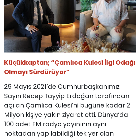
Küçükkaptan; “Çamlıca Kulesi İlgi Odağı
Olmayı Sürdürüyor”
29 Mayıs 2021’de Cumhurbaşkanımız
Sayın Recep Tayyip Erdoğan tarafından
açılan Çamlıca Kulesi’ni bugüne kadar 2
Milyon kişiye yakın ziyaret etti. Dünya’da
100 adet FM radyo yayınının aynı
noktadan yapılabildiği tek yer olan