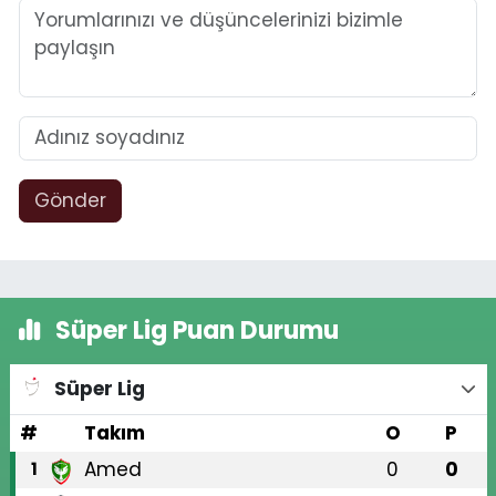
Gönder
Süper Lig Puan Durumu
Süper Lig
#
Takım
O
P
Amed
0
0
1