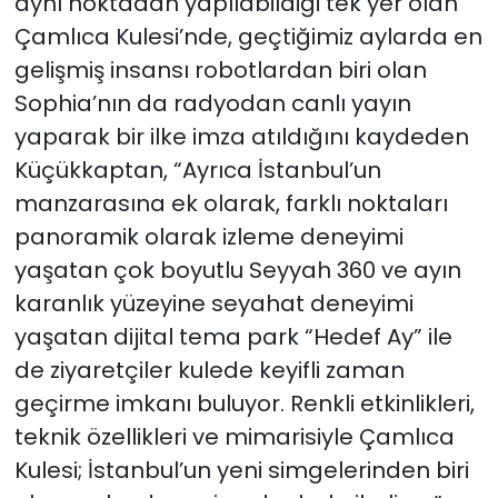
aynı noktadan yapılabildiği tek yer olan
Çamlıca Kulesi’nde, geçtiğimiz aylarda en
gelişmiş insansı robotlardan biri olan
Sophia’nın da radyodan canlı yayın
yaparak bir ilke imza atıldığını kaydeden
Küçükkaptan, “Ayrıca İstanbul’un
manzarasına ek olarak, farklı noktaları
panoramik olarak izleme deneyimi
yaşatan çok boyutlu Seyyah 360 ve ayın
karanlık yüzeyine seyahat deneyimi
yaşatan dijital tema park “Hedef Ay” ile
de ziyaretçiler kulede keyifli zaman
geçirme imkanı buluyor. Renkli etkinlikleri,
teknik özellikleri ve mimarisiyle Çamlıca
Kulesi; İstanbul’un yeni simgelerinden biri