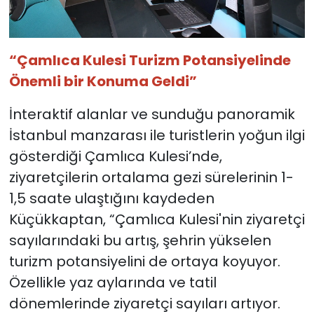
“Çamlıca Kulesi Turizm Potansiyelinde
Önemli bir Konuma Geldi”
İnteraktif alanlar ve sunduğu panoramik
İstanbul manzarası ile turistlerin yoğun ilgi
gösterdiği Çamlıca Kulesi’nde,
ziyaretçilerin ortalama gezi sürelerinin 1-
1,5 saate ulaştığını kaydeden
Küçükkaptan, “Çamlıca Kulesi'nin ziyaretçi
sayılarındaki bu artış, şehrin yükselen
turizm potansiyelini de ortaya koyuyor.
Özellikle yaz aylarında ve tatil
dönemlerinde ziyaretçi sayıları artıyor.