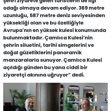
şehri ziyarete gelen turistlerin de ilgi
odağı olmaya devam ediyor. 369 metre
uzunluğu, 587 metre deniz seviyesinden
yüksekliği olan ve bu özelliğiyle
Avrupa'nın en yüksek kulesi konumunda
bulunmaktadır. Çamlıca Kulesi’nin
şehrin siluetini, tarihi simgelerini ve
doğal güzelliklerini panoramik
manzaralarla sunuyor. Çamlıca Kulesi
açıldığı günden bu yana ciddi bir
ziyaretçi akınına uğruyor” dedi.