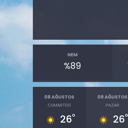
NEM
%89
08 AĞUSTOS
09 AĞUSTOS
CUMARTESI
PAZAR
°
26
26