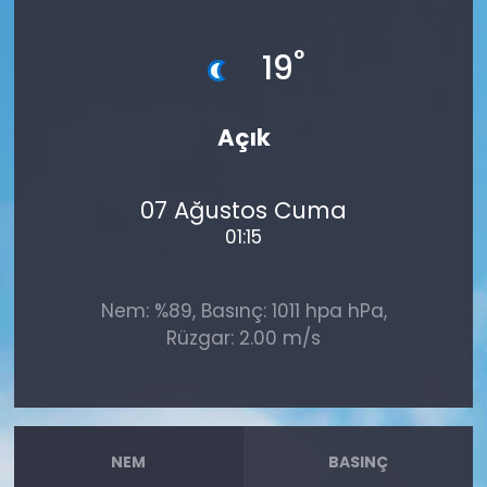
°
19
Açık
07 Ağustos Cuma
01:15
Nem: %89, Basınç: 1011 hpa hPa,
Rüzgar: 2.00 m/s
NEM
BASINÇ