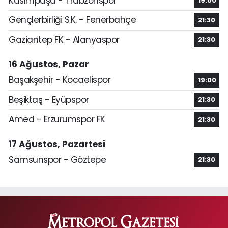
Kasımpaşa - Trabzonspor
19:00
Gençlerbirliği S.K. - Fenerbahçe
21:30
Gaziantep FK - Alanyaspor
21:30
16 Ağustos, Pazar
Başakşehir - Kocaelispor
19:00
Beşiktaş - Eyüpspor
21:30
Amed - Erzurumspor FK
21:30
17 Ağustos, Pazartesi
Samsunspor - Göztepe
21:30