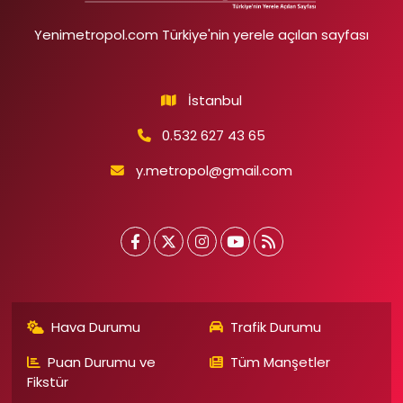
Yenimetropol.com Türkiye'nin yerele açılan sayfası
İstanbul
0.532 627 43 65
y.metropol@gmail.com
Hava Durumu
Trafik Durumu
Puan Durumu ve
Tüm Manşetler
Fikstür