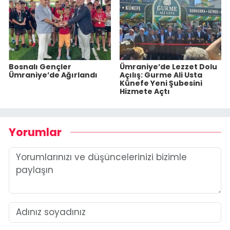
Bosnalı Gençler
Ümraniye’de Lezzet Dolu
Ümraniye’de Ağırlandı
Açılış: Gurme Ali Usta
Künefe Yeni Şubesini
Hizmete Açtı
Yorumlar