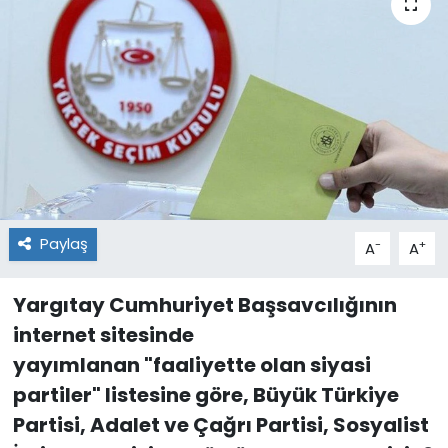
Paylaş
-
+
A
A
Yargıtay Cumhuriyet Başsavcılığının
internet sitesinde
yayımlanan "faaliyette olan siyasi
partiler" listesine göre, Büyük Türkiye
Partisi, Adalet ve Çağrı Partisi, Sosyalist