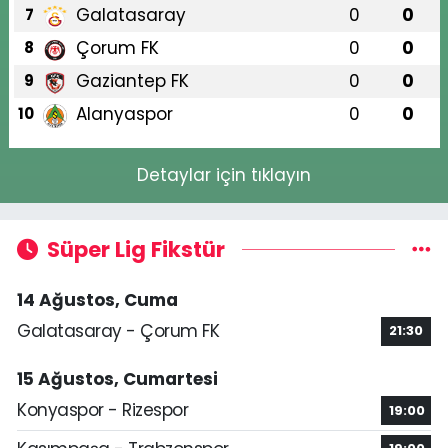
Galatasaray
0
0
7
Çorum FK
0
0
8
Gaziantep FK
0
0
9
Alanyaspor
0
0
10
Detaylar için tıklayın
Süper Lig Fikstür
14 Ağustos, Cuma
Galatasaray - Çorum FK
21:30
15 Ağustos, Cumartesi
Konyaspor - Rizespor
19:00