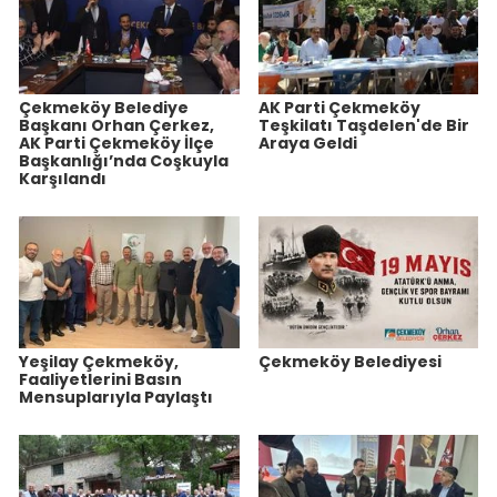
Çekmeköy Belediye
AK Parti Çekmeköy
Başkanı Orhan Çerkez,
Teşkilatı Taşdelen'de Bir
AK Parti Çekmeköy İlçe
Araya Geldi
Başkanlığı’nda Coşkuyla
Karşılandı
Yeşilay Çekmeköy,
Çekmeköy Belediyesi
Faaliyetlerini Basın
Mensuplarıyla Paylaştı