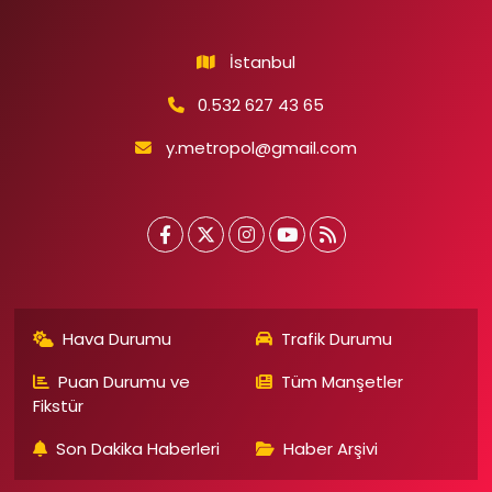
İstanbul
0.532 627 43 65
y.metropol@gmail.com
Hava Durumu
Trafik Durumu
Puan Durumu ve
Tüm Manşetler
Fikstür
Son Dakika Haberleri
Haber Arşivi