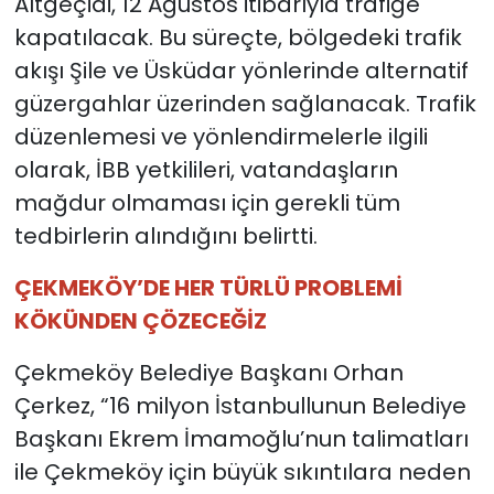
Altgeçidi, 12 Ağustos itibarıyla trafiğe
kapatılacak. Bu süreçte, bölgedeki trafik
akışı Şile ve Üsküdar yönlerinde alternatif
güzergahlar üzerinden sağlanacak. Trafik
düzenlemesi ve yönlendirmelerle ilgili
olarak, İBB yetkilileri, vatandaşların
mağdur olmaması için gerekli tüm
tedbirlerin alındığını belirtti.
ÇEKMEKÖY’DE HER TÜRLÜ PROBLEMİ
KÖKÜNDEN ÇÖZECEĞİZ
Çekmeköy Belediye Başkanı Orhan
Çerkez, “16 milyon İstanbullunun Belediye
Başkanı Ekrem İmamoğlu’nun talimatları
ile Çekmeköy için büyük sıkıntılara neden