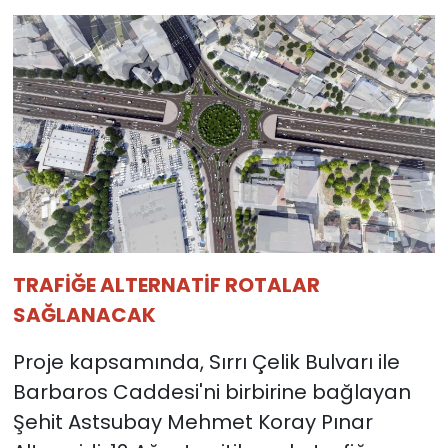
TRAFİĞE ALTERNATİF ROTALAR
SAĞLANACAK
Proje kapsamında, Sırrı Çelik Bulvarı ile
Barbaros Caddesi'ni birbirine bağlayan
Şehit Astsubay Mehmet Koray Pınar