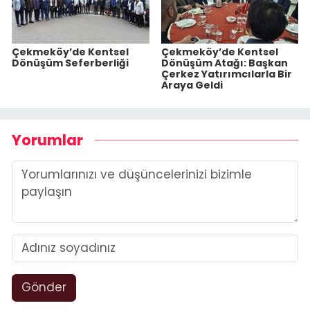
Çekmeköy’de Kentsel
Çekmeköy’de Kentsel
Dönüşüm Seferberliği
Dönüşüm Atağı: Başkan
Çerkez Yatırımcılarla Bir
Araya Geldi
Yorumlar
Gönder