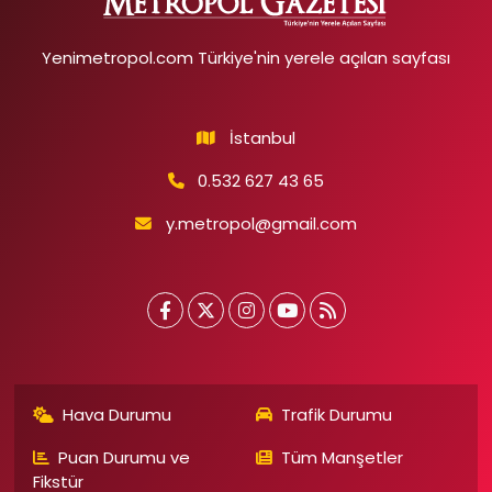
Yenimetropol.com Türkiye'nin yerele açılan sayfası
İstanbul
0.532 627 43 65
y.metropol@gmail.com
Hava Durumu
Trafik Durumu
Puan Durumu ve
Tüm Manşetler
Fikstür