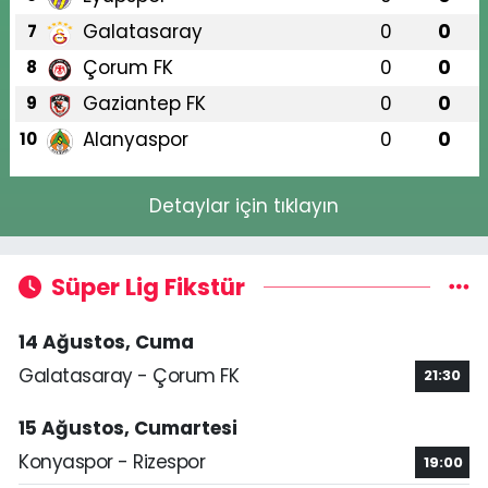
Galatasaray
0
0
7
Çorum FK
0
0
8
Gaziantep FK
0
0
9
Alanyaspor
0
0
10
Detaylar için tıklayın
Süper Lig Fikstür
14 Ağustos, Cuma
Galatasaray - Çorum FK
21:30
15 Ağustos, Cumartesi
Konyaspor - Rizespor
19:00