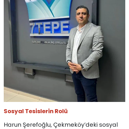
Sosyal Tesislerin Rolü
Harun Şerefoğlu, Çekmeköy’deki sosyal