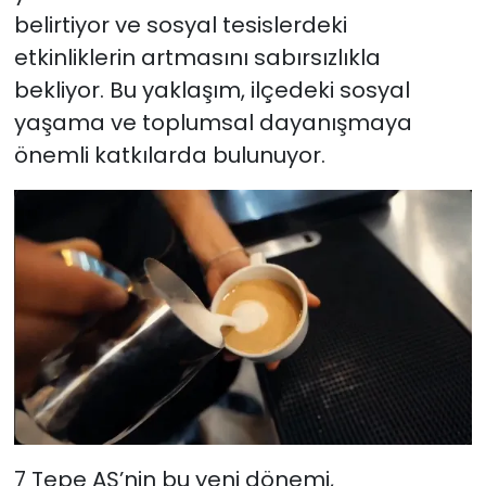
belirtiyor ve sosyal tesislerdeki
etkinliklerin artmasını sabırsızlıkla
bekliyor. Bu yaklaşım, ilçedeki sosyal
yaşama ve toplumsal dayanışmaya
önemli katkılarda bulunuyor.
7 Tepe AŞ’nin bu yeni dönemi,