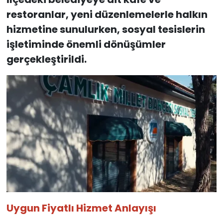
restoranlar, yeni düzenlemelerle halkın
hizmetine sunulurken, sosyal tesislerin
işletiminde önemli dönüşümler
gerçekleştirildi.
Uygun Fiyatlı Hizmet Anlayışı