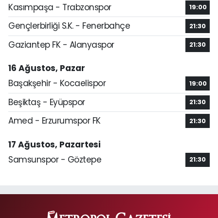
Kasımpaşa - Trabzonspor
19:00
Gençlerbirliği S.K. - Fenerbahçe
21:30
Gaziantep FK - Alanyaspor
21:30
16 Ağustos, Pazar
Başakşehir - Kocaelispor
19:00
Beşiktaş - Eyüpspor
21:30
Amed - Erzurumspor FK
21:30
17 Ağustos, Pazartesi
Samsunspor - Göztepe
21:30