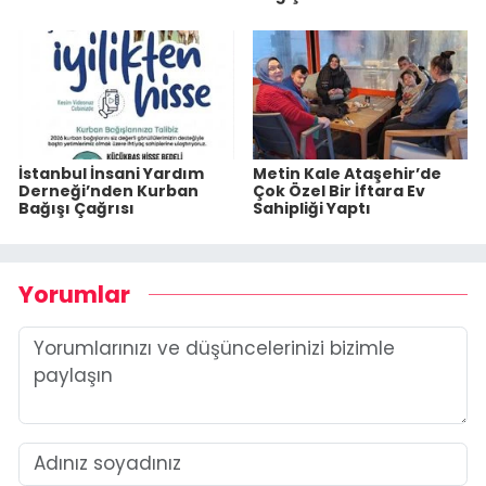
İstanbul İnsani Yardım
Metin Kale Ataşehir’de
Derneği’nden Kurban
Çok Özel Bir İftara Ev
Bağışı Çağrısı
Sahipliği Yaptı
Yorumlar