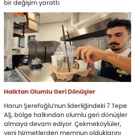
bir değişim yarattı.
Halktan Olumlu Geri Dönüşler
Harun Şerefoğlu’nun liderliğindeki 7 Tepe
AŞ, bölge halkından olumlu geri dönüşler
almaya devam ediyor. Çekmeköylüler,
yeni hizmetlerden memnun olduklarını