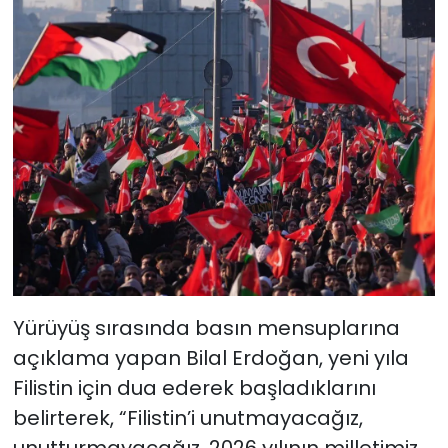
Yürüyüş sırasında basın mensuplarına
açıklama yapan Bilal Erdoğan, yeni yıla
Filistin için dua ederek başladıklarını
belirterek, “Filistin’i unutmayacağız,
unutturmayacağız. 2026 yılının milletimiz