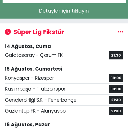
Detaylar için tıklayın
Süper Lig Fikstür
14 Ağustos, Cuma
Galatasaray - Çorum FK
21:30
15 Ağustos, Cumartesi
Konyaspor - Rizespor
19:00
Kasımpaşa - Trabzonspor
19:00
Gençlerbirliği S.K. - Fenerbahçe
21:30
Gaziantep FK - Alanyaspor
21:30
16 Ağustos, Pazar