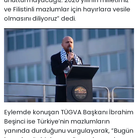
ve Filistinli mazlumlar için hayırlara vesile
olmasını diliyoruz” dedi.
Eylemde konuşan TÜGVA Başkanı İbrahim
Beşinci ise Türkiye’nin mazlumların
yanında durduğunu vurgulayarak, “Bugün