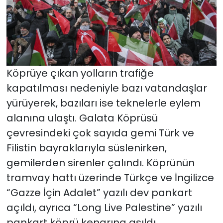
Köprüye çıkan yolların trafiğe
kapatılması nedeniyle bazı vatandaşlar
yürüyerek, bazıları ise teknelerle eylem
alanına ulaştı. Galata Köprüsü
çevresindeki çok sayıda gemi Türk ve
Filistin bayraklarıyla süslenirken,
gemilerden sirenler çalındı. Köprünün
tramvay hattı üzerinde Türkçe ve İngilizce
“Gazze İçin Adalet” yazılı dev pankart
açıldı, ayrıca “Long Live Palestine” yazılı
pankart köprü kenarına asıldı.