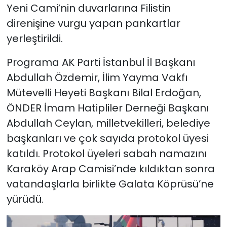
Yeni Cami’nin duvarlarına Filistin
direnişine vurgu yapan pankartlar
yerleştirildi.
Programa AK Parti İstanbul İl Başkanı
Abdullah Özdemir, İlim Yayma Vakfı
Mütevelli Heyeti Başkanı Bilal Erdoğan,
ÖNDER İmam Hatipliler Derneği Başkanı
Abdullah Ceylan, milletvekilleri, belediye
başkanları ve çok sayıda protokol üyesi
katıldı. Protokol üyeleri sabah namazını
Karaköy Arap Camisi’nde kıldıktan sonra
vatandaşlarla birlikte Galata Köprüsü’ne
yürüdü.