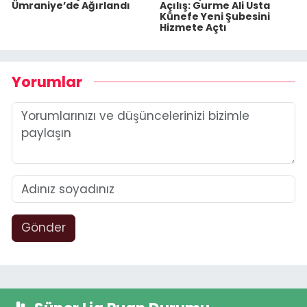
Ümraniye’de Ağırlandı
Açılış: Gurme Ali Usta
Künefe Yeni Şubesini
Hizmete Açtı
Yorumlar
Gönder