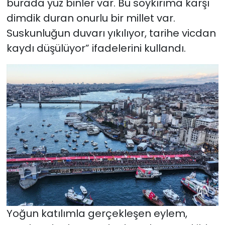
burada yüz binler var. Bu soykırıma karşı
dimdik duran onurlu bir millet var.
Suskunluğun duvarı yıkılıyor, tarihe vicdan
kaydı düşülüyor” ifadelerini kullandı.
Yoğun katılımla gerçekleşen eylem,